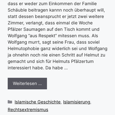
dass er weder zum Einkommen der Familie
Schäuble beitragen kannn noch überhaupt will,
statt dessen beansprucht er jetzt zwei weitere
Zimmer, verlangt, dass einmal die Woche
Pfälzer Saumagen auf den Tisch kommt und
Wolfgang “aus Respekt” mitessen muss. Als
Wolfgang murrt, sagt seine Frau, dass soviel
Helmutophobie ganz widerlich sei und Wolfgang
ja ohnehin noch nie einen Schritt auf Helmut zu
gemacht und sich für Helmuts Pfälzertum
interessiert habe. Da habe …
Weiterlesen …
Kategorien
Islamische Geschichte
,
Islamisierung
,
Rechtsextremismus