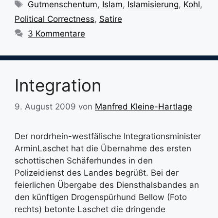
Schlagwörter
Gutmenschentum
,
Islam
,
Islamisierung
,
Kohl
,
Political Correctness
,
Satire
3 Kommentare
Integration
9. August 2009
von
Manfred Kleine-Hartlage
Der nordrhein-westfälische Integrationsminister
ArminLaschet hat die Übernahme des ersten
schottischen Schäferhundes in den
Polizeidienst des Landes begrüßt. Bei der
feierlichen Übergabe des Diensthalsbandes an
den künftigen Drogenspürhund Bellow (Foto
rechts) betonte Laschet die dringende