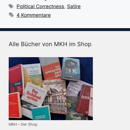
Schlagwörter
Political Correctness
,
Satire
4 Kommentare
Alle Bücher von MKH im Shop
MKH – Der Shop