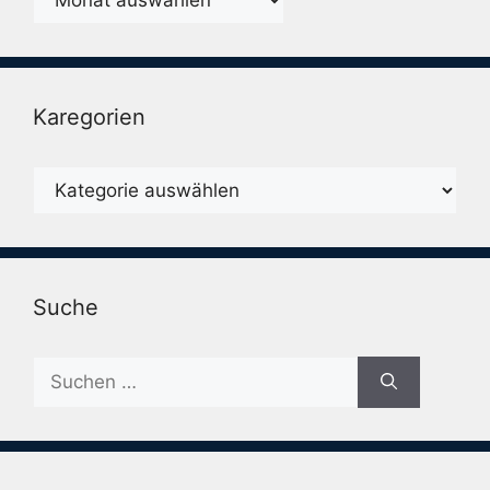
Karegorien
Karegorien
Suche
Suche
nach: