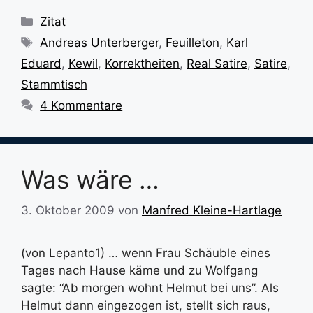
Kategorien
Zitat
Schlagwörter
Andreas Unterberger
,
Feuilleton
,
Karl
Eduard
,
Kewil
,
Korrektheiten
,
Real Satire
,
Satire
,
Stammtisch
4 Kommentare
Was wäre …
3. Oktober 2009
von
Manfred Kleine-Hartlage
(von Lepanto1) … wenn Frau Schäuble eines
Tages nach Hause käme und zu Wolfgang
sagte: “Ab morgen wohnt Helmut bei uns”. Als
Helmut dann eingezogen ist, stellt sich raus,