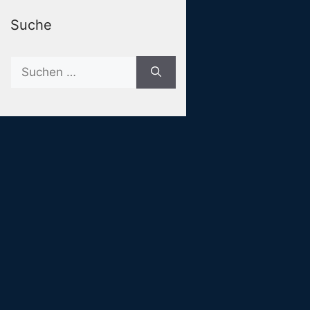
Suche
Suche
nach: