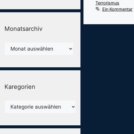
Terrorismus
Ein Kommentar
Monatsarchiv
Monatsarchiv
Karegorien
Karegorien