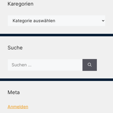
Karegorien
Karegorien
Suche
Suche
nach:
Meta
Anmelden