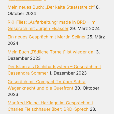
Mein neues Buch: „Der kalte Staatsstreich“
8.
Oktober 2024
RKI-Files: „Aufarbeitung“ made in BRD – im
Gespräch mit Jürgen Elsässer
29. März 2024
Ein neues Gespräch mit Martin Sellner
25. März
2024
Mein Buch „Tödliche Torheit“ ist wieder da!
3.
Dezember 2023
Der Islam als Dschihadsystem – Gespräch mit
Cassandra Sommer
1. Dezember 2023
Gespräch mit Compact TV über Sahra
Wagenknecht und die Querfront
30. Oktober
2023
Manfred Kleine-Hartlage im Gespräch mit
Charles Fleischhauer über: BRD-Sprech
28.