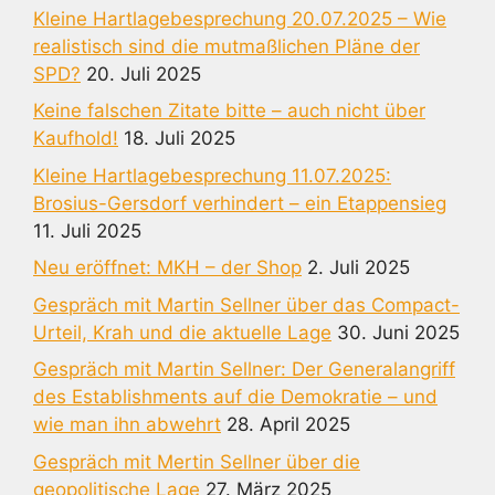
Kleine Hartlagebesprechung 20.07.2025 – Wie
realistisch sind die mutmaßlichen Pläne der
SPD?
20. Juli 2025
Keine falschen Zitate bitte – auch nicht über
Kaufhold!
18. Juli 2025
Kleine Hartlagebesprechung 11.07.2025:
Brosius-Gersdorf verhindert – ein Etappensieg
11. Juli 2025
Neu eröffnet: MKH – der Shop
2. Juli 2025
Gespräch mit Martin Sellner über das Compact-
Urteil, Krah und die aktuelle Lage
30. Juni 2025
Gespräch mit Martin Sellner: Der Generalangriff
des Establishments auf die Demokratie – und
wie man ihn abwehrt
28. April 2025
Gespräch mit Mertin Sellner über die
geopolitische Lage
27. März 2025