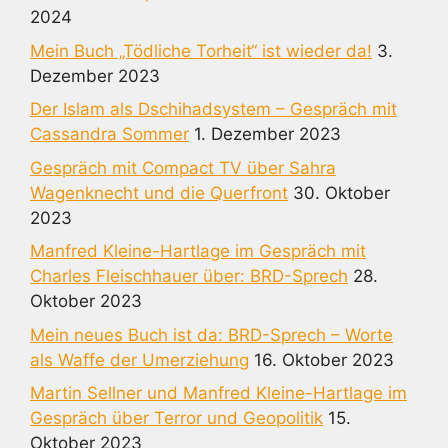
2024
Mein Buch „Tödliche Torheit“ ist wieder da!
3.
Dezember 2023
Der Islam als Dschihadsystem – Gespräch mit
Cassandra Sommer
1. Dezember 2023
Gespräch mit Compact TV über Sahra
Wagenknecht und die Querfront
30. Oktober
2023
Manfred Kleine-Hartlage im Gespräch mit
Charles Fleischhauer über: BRD-Sprech
28.
Oktober 2023
Mein neues Buch ist da: BRD-Sprech – Worte
als Waffe der Umerziehung
16. Oktober 2023
Martin Sellner und Manfred Kleine-Hartlage im
Gespräch über Terror und Geopolitik
15.
Oktober 2023