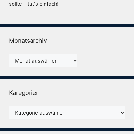
sollte – tut's einfach!
Monatsarchiv
Monatsarchiv
Karegorien
Karegorien