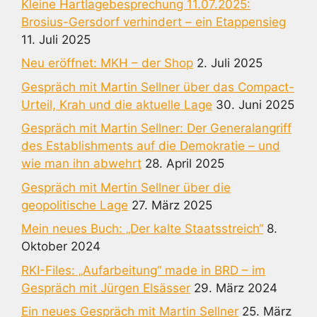
Kleine Hartlagebesprechung 11.07.2025:
Brosius-Gersdorf verhindert – ein Etappensieg
11. Juli 2025
Neu eröffnet: MKH – der Shop
2. Juli 2025
Gespräch mit Martin Sellner über das Compact-
Urteil, Krah und die aktuelle Lage
30. Juni 2025
Gespräch mit Martin Sellner: Der Generalangriff
des Establishments auf die Demokratie – und
wie man ihn abwehrt
28. April 2025
Gespräch mit Mertin Sellner über die
geopolitische Lage
27. März 2025
Mein neues Buch: „Der kalte Staatsstreich“
8.
Oktober 2024
RKI-Files: „Aufarbeitung“ made in BRD – im
Gespräch mit Jürgen Elsässer
29. März 2024
Ein neues Gespräch mit Martin Sellner
25. März