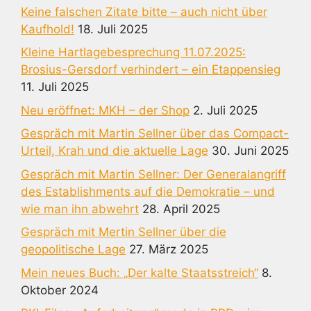
Keine falschen Zitate bitte – auch nicht über
Kaufhold!
18. Juli 2025
Kleine Hartlagebesprechung 11.07.2025:
Brosius-Gersdorf verhindert – ein Etappensieg
11. Juli 2025
Neu eröffnet: MKH – der Shop
2. Juli 2025
Gespräch mit Martin Sellner über das Compact-
Urteil, Krah und die aktuelle Lage
30. Juni 2025
Gespräch mit Martin Sellner: Der Generalangriff
des Establishments auf die Demokratie – und
wie man ihn abwehrt
28. April 2025
Gespräch mit Mertin Sellner über die
geopolitische Lage
27. März 2025
Mein neues Buch: „Der kalte Staatsstreich“
8.
Oktober 2024