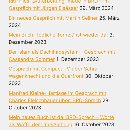
RKI-Files: „Aufarbeitung“ made in BRD – im
Gespräch mit Jürgen Elsässer
29. März 2024
Ein neues Gespräch mit Martin Sellner
25. März
2024
Mein Buch „Tödliche Torheit“ ist wieder da!
3.
Dezember 2023
Der Islam als Dschihadsystem – Gespräch mit
Cassandra Sommer
1. Dezember 2023
Gespräch mit Compact TV über Sahra
Wagenknecht und die Querfront
30. Oktober
2023
Manfred Kleine-Hartlage im Gespräch mit
Charles Fleischhauer über: BRD-Sprech
28.
Oktober 2023
Mein neues Buch ist da: BRD-Sprech – Worte
als Waffe der Umerziehung
16. Oktober 2023