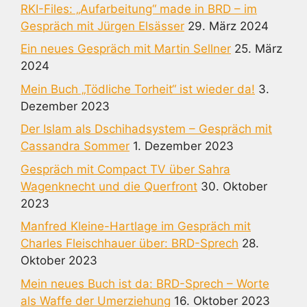
RKI-Files: „Aufarbeitung“ made in BRD – im
Gespräch mit Jürgen Elsässer
29. März 2024
Ein neues Gespräch mit Martin Sellner
25. März
2024
Mein Buch „Tödliche Torheit“ ist wieder da!
3.
Dezember 2023
Der Islam als Dschihadsystem – Gespräch mit
Cassandra Sommer
1. Dezember 2023
Gespräch mit Compact TV über Sahra
Wagenknecht und die Querfront
30. Oktober
2023
Manfred Kleine-Hartlage im Gespräch mit
Charles Fleischhauer über: BRD-Sprech
28.
Oktober 2023
Mein neues Buch ist da: BRD-Sprech – Worte
als Waffe der Umerziehung
16. Oktober 2023