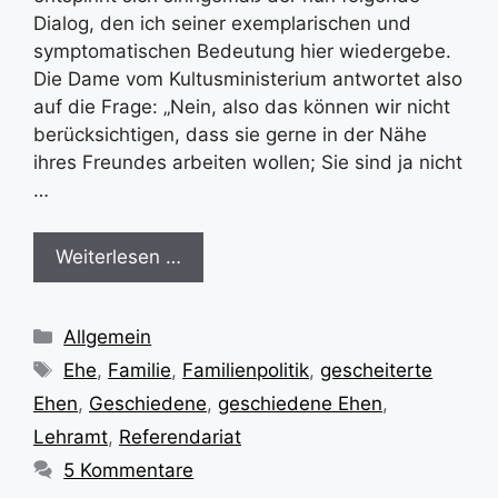
Dialog, den ich seiner exemplarischen und
symptomatischen Bedeutung hier wiedergebe.
Die Dame vom Kultusministerium antwortet also
auf die Frage: „Nein, also das können wir nicht
berücksichtigen, dass sie gerne in der Nähe
ihres Freundes arbeiten wollen; Sie sind ja nicht
…
Weiterlesen …
Kategorien
Allgemein
Schlagwörter
Ehe
,
Familie
,
Familienpolitik
,
gescheiterte
Ehen
,
Geschiedene
,
geschiedene Ehen
,
Lehramt
,
Referendariat
5 Kommentare