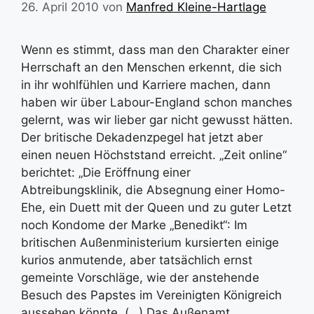
26. April 2010
von
Manfred Kleine-Hartlage
Wenn es stimmt, dass man den Charakter einer
Herrschaft an den Menschen erkennt, die sich
in ihr wohlfühlen und Karriere machen, dann
haben wir über Labour-England schon manches
gelernt, was wir lieber gar nicht gewusst hätten.
Der britische Dekadenzpegel hat jetzt aber
einen neuen Höchststand erreicht. „Zeit online“
berichtet: „Die Eröffnung einer
Abtreibungsklinik, die Absegnung einer Homo-
Ehe, ein Duett mit der Queen und zu guter Letzt
noch Kondome der Marke „Benedikt“: Im
britischen Außenministerium kursierten einige
kurios anmutende, aber tatsächlich ernst
gemeinte Vorschläge, wie der anstehende
Besuch des Papstes im Vereinigten Königreich
aussehen könnte. (…) Das Außenamt