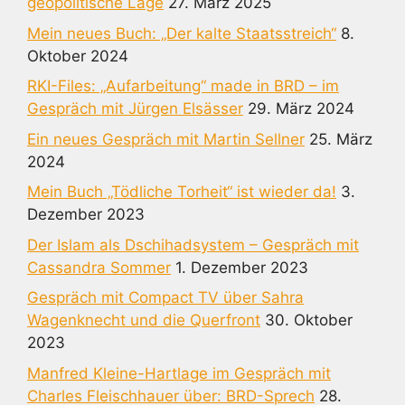
geopolitische Lage
27. März 2025
Mein neues Buch: „Der kalte Staatsstreich“
8.
Oktober 2024
RKI-Files: „Aufarbeitung“ made in BRD – im
Gespräch mit Jürgen Elsässer
29. März 2024
Ein neues Gespräch mit Martin Sellner
25. März
2024
Mein Buch „Tödliche Torheit“ ist wieder da!
3.
Dezember 2023
Der Islam als Dschihadsystem – Gespräch mit
Cassandra Sommer
1. Dezember 2023
Gespräch mit Compact TV über Sahra
Wagenknecht und die Querfront
30. Oktober
2023
Manfred Kleine-Hartlage im Gespräch mit
Charles Fleischhauer über: BRD-Sprech
28.