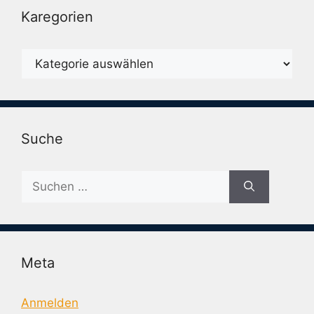
Karegorien
Karegorien
Suche
Suche
nach:
Meta
Anmelden