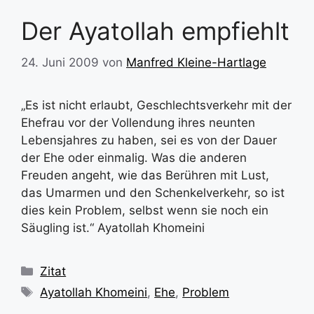
Der Ayatollah empfiehlt
24. Juni 2009
von
Manfred Kleine-Hartlage
„Es ist nicht erlaubt, Geschlechtsverkehr mit der
Ehefrau vor der Vollendung ihres neunten
Lebensjahres zu haben, sei es von der Dauer
der Ehe oder einmalig. Was die anderen
Freuden angeht, wie das Berühren mit Lust,
das Umarmen und den Schenkelverkehr, so ist
dies kein Problem, selbst wenn sie noch ein
Säugling ist.“ Ayatollah Khomeini
Kategorien
Zitat
Schlagwörter
Ayatollah Khomeini
,
Ehe
,
Problem