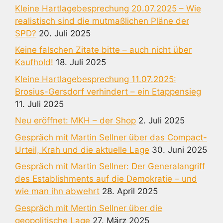
Kleine Hartlagebesprechung 20.07.2025 – Wie
realistisch sind die mutmaßlichen Pläne der
SPD?
20. Juli 2025
Keine falschen Zitate bitte – auch nicht über
Kaufhold!
18. Juli 2025
Kleine Hartlagebesprechung 11.07.2025:
Brosius-Gersdorf verhindert – ein Etappensieg
11. Juli 2025
Neu eröffnet: MKH – der Shop
2. Juli 2025
Gespräch mit Martin Sellner über das Compact-
Urteil, Krah und die aktuelle Lage
30. Juni 2025
Gespräch mit Martin Sellner: Der Generalangriff
des Establishments auf die Demokratie – und
wie man ihn abwehrt
28. April 2025
Gespräch mit Mertin Sellner über die
geopolitische Lage
27. März 2025