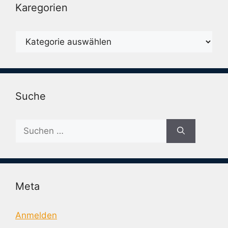
Karegorien
Karegorien
Suche
Suche
nach:
Meta
Anmelden