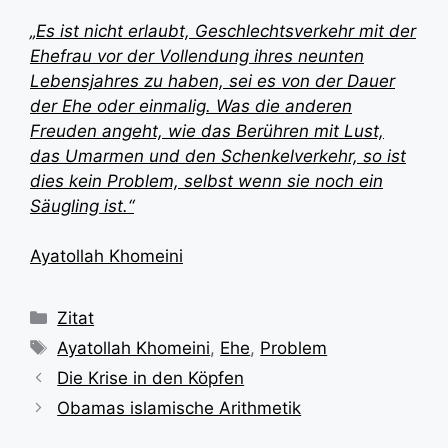
„Es ist nicht erlaubt, Geschlechtsverkehr mit der
Ehefrau vor der Vollendung ihres neunten
Lebensjahres zu haben, sei es von der Dauer
der Ehe oder einmalig. Was die anderen
Freuden angeht, wie das Berühren mit Lust,
das Umarmen und den Schenkelverkehr, so ist
dies kein Problem, selbst wenn sie noch ein
Säugling ist.“
Ayatollah Khomeini
Kategorien
Zitat
Schlagwörter
Ayatollah Khomeini
,
Ehe
,
Problem
Die Krise in den Köpfen
Obamas islamische Arithmetik