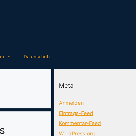
um
Datenschutz
Meta
Anmelden
Eintrags-Feed
Kommentar-Feed
s
WordPress.org