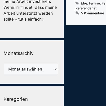
meine Arbeit investieren.
Schlagwörter
Ehe
,
Familie
,
Fa
Wenn ihr findet, dass meine
Referendariat
Arbeit unterstützt werden
5 Kommentare
sollte – tut's einfach!
Monatsarchiv
Monatsarchiv
Karegorien