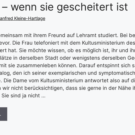
 – wenn sie gescheitert ist
anfred Kleine-Hartlage
emeinsam mit ihrem Freund auf Lehramt studiert. Bei be
evor. Die Frau telefoniert mit dem Kultusministerium d
ert hat. Sie möchte wissen, ob es möglich ist, ihr und 
lätze in derselben Stadt oder wenigstens derselben G
mit sie zusammenleben können. Darauf entspinnt sich 
ialog, den ich seiner exemplarischen und symptomatis
. Die Dame vom Kultusministerium antwortet also auf di
 wir nicht berücksichtigen, dass sie gerne in der Nähe 
 Sie sind ja nicht …
…