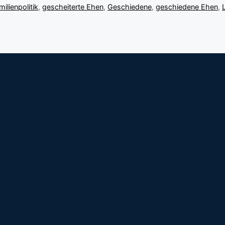
milienpolitik
,
gescheiterte Ehen
,
Geschiedene
,
geschiedene Ehen
,