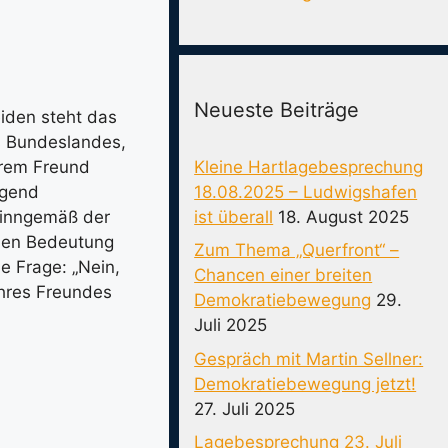
Neueste Beiträge
iden steht das
es Bundeslandes,
Kleine Hartlagebesprechung
ihrem Freund
18.08.2025 – Ludwigshafen
egend
ist überall
18. August 2025
sinngemäß der
chen Bedeutung
Zum Thema „Querfront“ –
e Frage: „Nein,
Chancen einer breiten
ihres Freundes
Demokratiebewegung
29.
Juli 2025
Gespräch mit Martin Sellner:
Demokratiebewegung jetzt!
27. Juli 2025
Lagebesprechung 23. Juli