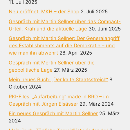
11. Juli 2025
Neu eröffnet: MKH – der Shop
2. Juli 2025
Gespräch mit Martin Sellner über das Compact-
Urteil, Krah und die aktuelle Lage
30. Juni 2025
Gespräch mit Martin Sellner: Der Generalangriff
des Establishments auf die Demokratie – und
wie man ihn abwehrt
28. April 2025
Gespräch mit Mertin Sellner über die
geopolitische Lage
27. März 2025
Mein neues Buch: „Der kalte Staatsstreich“
8.
Oktober 2024
RKI-Files: „Aufarbeitung“ made in BRD – im
Gespräch mit Jürgen Elsässer
29. März 2024
Ein neues Gespräch mit Martin Sellner
25. März
2024