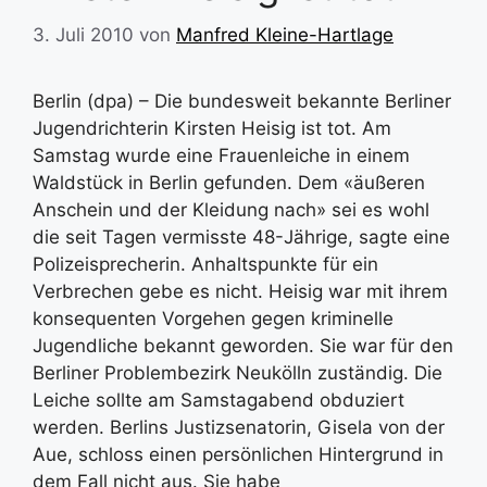
3. Juli 2010
von
Manfred Kleine-Hartlage
Berlin (dpa) – Die bundesweit bekannte Berliner
Jugendrichterin Kirsten Heisig ist tot. Am
Samstag wurde eine Frauenleiche in einem
Waldstück in Berlin gefunden. Dem «äußeren
Anschein und der Kleidung nach» sei es wohl
die seit Tagen vermisste 48-Jährige, sagte eine
Polizeisprecherin. Anhaltspunkte für ein
Verbrechen gebe es nicht. Heisig war mit ihrem
konsequenten Vorgehen gegen kriminelle
Jugendliche bekannt geworden. Sie war für den
Berliner Problembezirk Neukölln zuständig. Die
Leiche sollte am Samstagabend obduziert
werden. Berlins Justizsenatorin, Gisela von der
Aue, schloss einen persönlichen Hintergrund in
dem Fall nicht aus. Sie habe