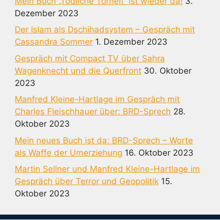
Mein Buch „Tödliche Torheit“ ist wieder da!
3.
Dezember 2023
Der Islam als Dschihadsystem – Gespräch mit
Cassandra Sommer
1. Dezember 2023
Gespräch mit Compact TV über Sahra
Wagenknecht und die Querfront
30. Oktober
2023
Manfred Kleine-Hartlage im Gespräch mit
Charles Fleischhauer über: BRD-Sprech
28.
Oktober 2023
Mein neues Buch ist da: BRD-Sprech – Worte
als Waffe der Umerziehung
16. Oktober 2023
Martin Sellner und Manfred Kleine-Hartlage im
Gespräch über Terror und Geopolitik
15.
Oktober 2023