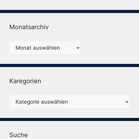
Monatsarchiv
Monatsarchiv
Karegorien
Karegorien
Suche