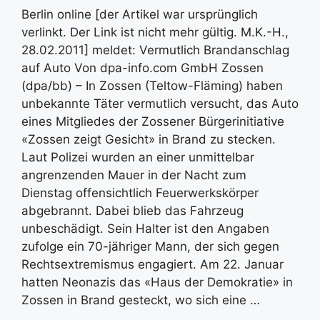
Berlin online [der Artikel war ursprünglich
verlinkt. Der Link ist nicht mehr gültig. M.K.-H.,
28.02.2011] meldet: Vermutlich Brandanschlag
auf Auto Von dpa-info.com GmbH Zossen
(dpa/bb) – In Zossen (Teltow-Fläming) haben
unbekannte Täter vermutlich versucht, das Auto
eines Mitgliedes der Zossener Bürgerinitiative
«Zossen zeigt Gesicht» in Brand zu stecken.
Laut Polizei wurden an einer unmittelbar
angrenzenden Mauer in der Nacht zum
Dienstag offensichtlich Feuerwerkskörper
abgebrannt. Dabei blieb das Fahrzeug
unbeschädigt. Sein Halter ist den Angaben
zufolge ein 70-jähriger Mann, der sich gegen
Rechtsextremismus engagiert. Am 22. Januar
hatten Neonazis das «Haus der Demokratie» in
Zossen in Brand gesteckt, wo sich eine …