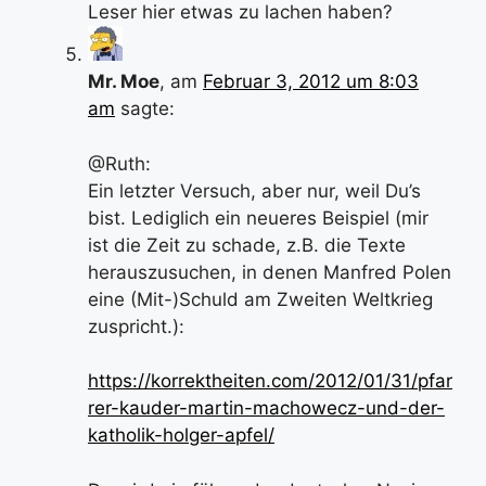
Leser hier etwas zu lachen haben?
Mr. Moe
, am
Februar 3, 2012 um 8:03
am
sagte:
@Ruth:
Ein letzter Versuch, aber nur, weil Du’s
bist. Lediglich ein neueres Beispiel (mir
ist die Zeit zu schade, z.B. die Texte
herauszusuchen, in denen Manfred Polen
eine (Mit-)Schuld am Zweiten Weltkrieg
zuspricht.):
https://korrektheiten.com/2012/01/31/pfar
rer-kauder-martin-machowecz-und-der-
katholik-holger-apfel/