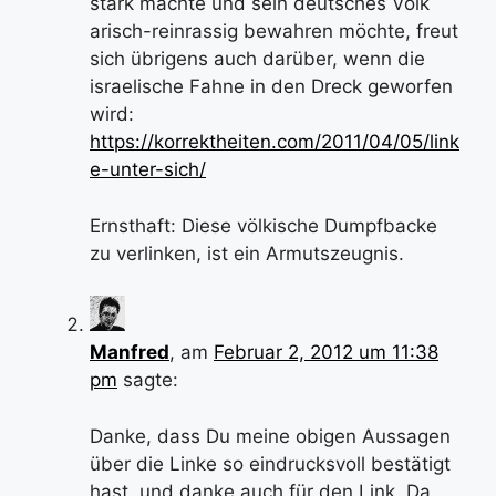
stark machte und sein deutsches Volk
arisch-reinrassig bewahren möchte, freut
sich übrigens auch darüber, wenn die
israelische Fahne in den Dreck geworfen
wird:
https://korrektheiten.com/2011/04/05/link
e-unter-sich/
Ernsthaft: Diese völkische Dumpfbacke
zu verlinken, ist ein Armutszeugnis.
Manfred
, am
Februar 2, 2012 um 11:38
pm
sagte:
Danke, dass Du meine obigen Aussagen
über die Linke so eindrucksvoll bestätigt
hast, und danke auch für den Link. Da