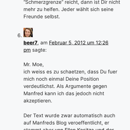
“Schmerzgrenze” reicht, dann ist Dir nicht
mehr zu helfen. Jeder wählt sich seine
Freunde selbst.
beer7
, am
Februar 5, 2012 um 12:26
pm
sagte:
Mr. Moe,
ich weiss es zu schaetzen, dass Du fuer
mich noch einmal Deine Position
verdeutlichst. Als Argumente gegen
Manfred kann ich das jedoch nicht
akzeptieren.
Der Text wurde zwar automatisch auch
auf Manfreds Blog veroeffentlicht, er
stammt aber
von Ellen Kositza und der