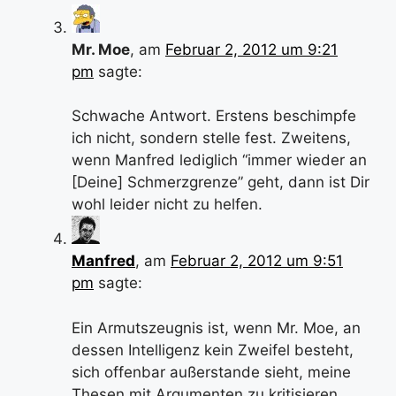
Mr. Moe
, am
Februar 2, 2012 um 9:21
pm
sagte:
Schwache Antwort. Erstens beschimpfe
ich nicht, sondern stelle fest. Zweitens,
wenn Manfred lediglich “immer wieder an
[Deine] Schmerzgrenze” geht, dann ist Dir
wohl leider nicht zu helfen.
Manfred
, am
Februar 2, 2012 um 9:51
pm
sagte:
Ein Armutszeugnis ist, wenn Mr. Moe, an
dessen Intelligenz kein Zweifel besteht,
sich offenbar außerstande sieht, meine
Thesen mit Argumenten zu kritisieren,