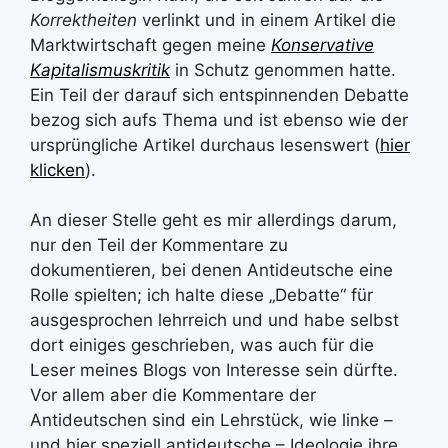
Korrektheiten
verlinkt und in einem Artikel die
Marktwirtschaft gegen meine
Konservative
Kapitalismuskritik
in Schutz genommen hatte.
Ein Teil der darauf sich entspinnenden Debatte
bezog sich aufs Thema und ist ebenso wie der
ursprüngliche Artikel durchaus lesenswert (
hier
klicken
).
An dieser Stelle geht es mir allerdings darum,
nur den Teil der Kommentare zu
dokumentieren, bei denen Antideutsche eine
Rolle spielten; ich halte diese „Debatte“ für
ausgesprochen lehrreich und und habe selbst
dort einiges geschrieben, was auch für die
Leser meines Blogs von Interesse sein dürfte.
Vor allem aber die Kommentare der
Antideutschen sind ein Lehrstück, wie linke –
und hier speziell antideutsche – Ideologie ihre