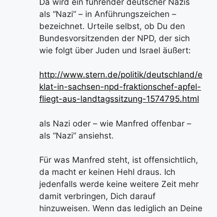
Da wird ein führender deutscher Nazis
als “Nazi” – in Anführungszeichen –
bezeichnet. Urteile selbst, ob Du den
Bundesvorsitzenden der NPD, der sich
wie folgt über Juden und Israel äußert:
http://www.stern.de/politik/deutschland/e
klat-in-sachsen-npd-fraktionschef-apfel-
fliegt-aus-landtagssitzung-1574795.html
als Nazi oder – wie Manfred offenbar –
als “Nazi” ansiehst.
Für was Manfred steht, ist offensichtlich,
da macht er keinen Hehl draus. Ich
jedenfalls werde keine weitere Zeit mehr
damit verbringen, Dich darauf
hinzuweisen. Wenn das lediglich an Deine