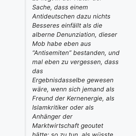
Sache, dass einem
Antideutschen dazu nichts
Besseres einfällt als die
alberne Denunziation, dieser
Mob habe eben aus
“Antisemiten” bestanden, und
mal eben zu vergessen, dass
das
Ergebnis
dasselbe
gewesen
wäre, wenn sich jemand als
Freund der Kernenergie, als
Islamkritiker oder als
Anhänger der
Marktwirtschaft geoutet
hätte; so zu tun, als wüsste