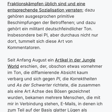
Fraktionskämpfen üblich sind und eine
entsprechende Sozialisation verraten
; dazu
gehören ausgesprochen primitive
Beschimpfungen der Betroffenen; und dazu
gehört ein militant deutschfeindlicher Ton.
Insbesondere bei PI, aber durchaus nicht nur
dort, tummelt sich diese Art von
Kommentatoren.
Seit Anfang August ein
Artikel in der Jungle
World
erschien, der, obschon etwas vornehmer
im Ton, die diffamierende Absicht kaum
verbarg und sich gegen
PI
, die
Korrektheiten
und
As der Schwerter
richtete, die zusammen
als eine Art Achse des Bösen gezeichnet
wurden, bekamen mehrere Menschen, die mit
mir in Verbindung stehen, E-Mails, in denen ich
zum Teil auf der Basis glatter Lügen als