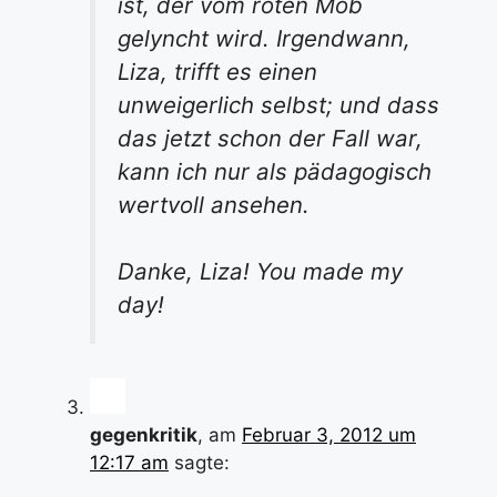
ist, der vom roten Mob
gelyncht wird. Irgendwann,
Liza, trifft es einen
unweigerlich selbst; und dass
das jetzt schon der Fall war,
kann ich nur als pädagogisch
wertvoll ansehen.
Danke, Liza!
You made my
day!
gegenkritik
, am
Februar 3, 2012 um
12:17 am
sagte: