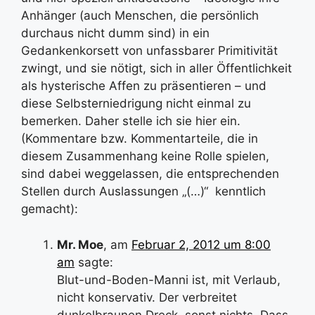
Anhänger (auch Menschen, die persönlich
durchaus nicht dumm sind) in ein
Gedankenkorsett von unfassbarer Primitivität
zwingt, und sie nötigt, sich in aller Öffentlichkeit
als hysterische Affen zu präsentieren – und
diese Selbsterniedrigung nicht einmal zu
bemerken. Daher stelle ich sie hier ein.
(Kommentare bzw. Kommentarteile, die in
diesem Zusammenhang keine Rolle spielen,
sind dabei weggelassen, die entsprechenden
Stellen durch Auslassungen „(…)“ kenntlich
gemacht):
Mr. Moe
, am
Februar 2, 2012 um 8:00
am
sagte:
Blut-und-Boden-Manni ist, mit Verlaub,
nicht konservativ. Der verbreitet
dunkelbraunen Dreck, sonst nichts. Dass