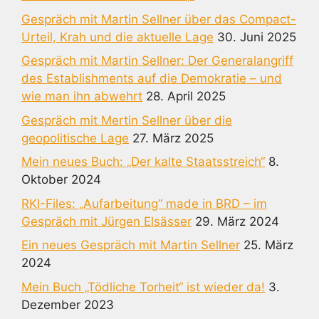
Gespräch mit Martin Sellner über das Compact-
Urteil, Krah und die aktuelle Lage
30. Juni 2025
Gespräch mit Martin Sellner: Der Generalangriff
des Establishments auf die Demokratie – und
wie man ihn abwehrt
28. April 2025
Gespräch mit Mertin Sellner über die
geopolitische Lage
27. März 2025
Mein neues Buch: „Der kalte Staatsstreich“
8.
Oktober 2024
RKI-Files: „Aufarbeitung“ made in BRD – im
Gespräch mit Jürgen Elsässer
29. März 2024
Ein neues Gespräch mit Martin Sellner
25. März
2024
Mein Buch „Tödliche Torheit“ ist wieder da!
3.
Dezember 2023