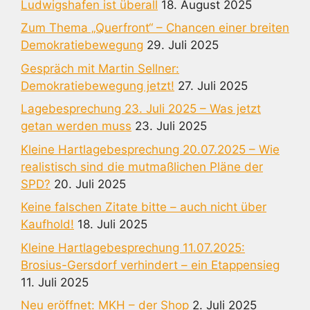
Ludwigshafen ist überall
18. August 2025
Zum Thema „Querfront“ – Chancen einer breiten
Demokratiebewegung
29. Juli 2025
Gespräch mit Martin Sellner:
Demokratiebewegung jetzt!
27. Juli 2025
Lagebesprechung 23. Juli 2025 – Was jetzt
getan werden muss
23. Juli 2025
Kleine Hartlagebesprechung 20.07.2025 – Wie
realistisch sind die mutmaßlichen Pläne der
SPD?
20. Juli 2025
Keine falschen Zitate bitte – auch nicht über
Kaufhold!
18. Juli 2025
Kleine Hartlagebesprechung 11.07.2025:
Brosius-Gersdorf verhindert – ein Etappensieg
11. Juli 2025
Neu eröffnet: MKH – der Shop
2. Juli 2025