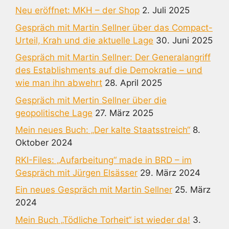
Neu eröffnet: MKH – der Shop
2. Juli 2025
Gespräch mit Martin Sellner über das Compact-
Urteil, Krah und die aktuelle Lage
30. Juni 2025
Gespräch mit Martin Sellner: Der Generalangriff
des Establishments auf die Demokratie – und
wie man ihn abwehrt
28. April 2025
Gespräch mit Mertin Sellner über die
geopolitische Lage
27. März 2025
Mein neues Buch: „Der kalte Staatsstreich“
8.
Oktober 2024
RKI-Files: „Aufarbeitung“ made in BRD – im
Gespräch mit Jürgen Elsässer
29. März 2024
Ein neues Gespräch mit Martin Sellner
25. März
2024
Mein Buch „Tödliche Torheit“ ist wieder da!
3.