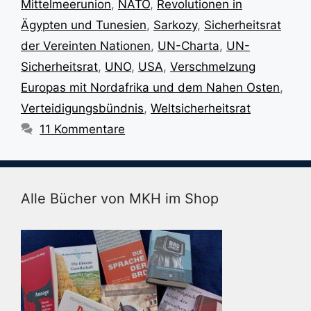
Mittelmeerunion
,
NATO
,
Revolutionen in
Ägypten und Tunesien
,
Sarkozy
,
Sicherheitsrat
der Vereinten Nationen
,
UN-Charta
,
UN-
Sicherheitsrat
,
UNO
,
USA
,
Verschmelzung
Europas mit Nordafrika und dem Nahen Osten
,
Verteidigungsbündnis
,
Weltsicherheitsrat
11 Kommentare
Alle Bücher von MKH im Shop