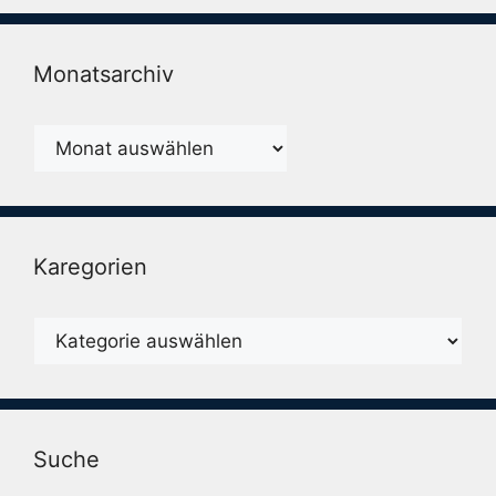
Monatsarchiv
Monatsarchiv
Karegorien
Karegorien
Suche