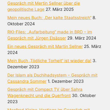
Gespräch mit Mertin Sellner über die
geopolitische Lage
27. März 2025
Mein neues Buch: „Der kalte Staatsstreich“
8.
Oktober 2024
RKI-Files: „Aufarbeitung“ made in BRD – im
Gespräch mit Jürgen Elsässer
29. März 2024
Ein neues Gespräch mit Martin Sellner
25. März
2024
Mein Buch „Tödliche Torheit“ ist wieder da!
3.
Dezember 2023
Der Islam als Dschihadsystem – Gespräch mit
Cassandra Sommer
1. Dezember 2023
Gespräch mit Compact TV über Sahra
Wagenknecht und die Querfront
30. Oktober
2023
Manfred Kleine-Hartlage im Gespräch mit