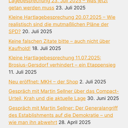
Lagebesprechung 23. Juli 2025 – Was jetzt
getan werden muss
23. Juli 2025
Kleine Hartlagebesprechung 20.07.2025 – Wie
realistisch sind die mutmaßlichen Pläne der
SPD?
20. Juli 2025
Keine falschen Zitate bitte – auch nicht über
Kaufhold!
18. Juli 2025
Kleine Hartlagebesprechung 11.07.2025:
Brosius-Gersdorf verhindert – ein Etappensieg
11. Juli 2025
Neu eröffnet: MKH – der Shop
2. Juli 2025
Gespräch mit Martin Sellner über das Compact-
Urteil, Krah und die aktuelle Lage
30. Juni 2025
Gespräch mit Martin Sellner: Der Generalangriff
des Establishments auf die Demokratie – und
wie man ihn abwehrt
28. April 2025