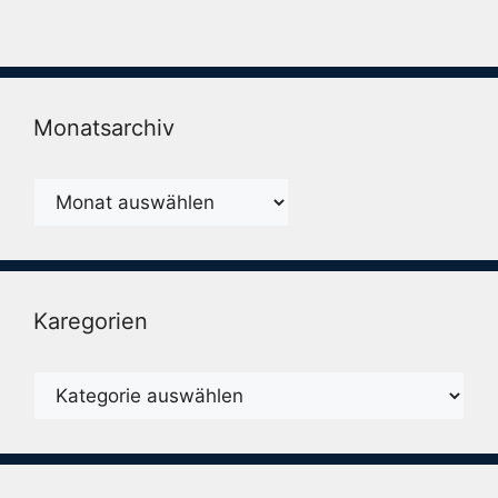
Monatsarchiv
Monatsarchiv
Karegorien
Karegorien