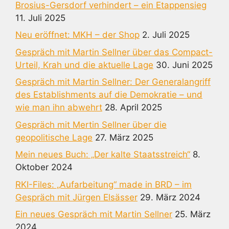
Brosius-Gersdorf verhindert – ein Etappensieg
11. Juli 2025
Neu eröffnet: MKH – der Shop
2. Juli 2025
Gespräch mit Martin Sellner über das Compact-
Urteil, Krah und die aktuelle Lage
30. Juni 2025
Gespräch mit Martin Sellner: Der Generalangriff
des Establishments auf die Demokratie – und
wie man ihn abwehrt
28. April 2025
Gespräch mit Mertin Sellner über die
geopolitische Lage
27. März 2025
Mein neues Buch: „Der kalte Staatsstreich“
8.
Oktober 2024
RKI-Files: „Aufarbeitung“ made in BRD – im
Gespräch mit Jürgen Elsässer
29. März 2024
Ein neues Gespräch mit Martin Sellner
25. März
2024