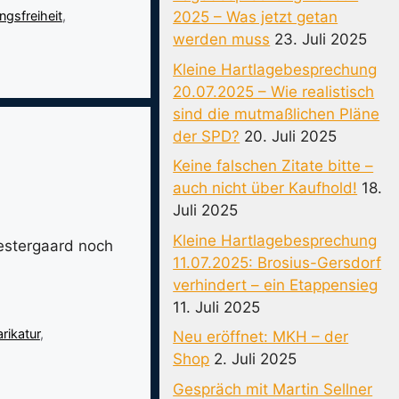
ngsfreiheit
,
2025 – Was jetzt getan
werden muss
23. Juli 2025
Kleine Hartlagebesprechung
20.07.2025 – Wie realistisch
sind die mutmaßlichen Pläne
der SPD?
20. Juli 2025
Keine falschen Zitate bitte –
auch nicht über Kaufhold!
18.
Juli 2025
Kleine Hartlagebesprechung
Westergaard noch
11.07.2025: Brosius-Gersdorf
verhindert – ein Etappensieg
11. Juli 2025
ikatur
,
Neu eröffnet: MKH – der
Shop
2. Juli 2025
Gespräch mit Martin Sellner