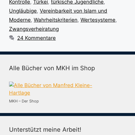
Kontrolle
,
Türkei
,
türkische Jugendliche
,
Ungläubige
,
Vereinbarkeit von Islam und
Moderne
,
Wahrheitskriterien
,
Wertesysteme
,
Zwangsverheiratung
24 Kommentare
Alle Bücher von MKH im Shop
MKH – Der Shop
Unterstützt meine Arbeit!