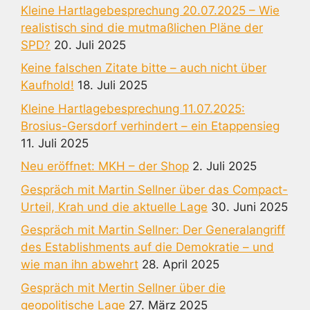
Kleine Hartlagebesprechung 20.07.2025 – Wie
realistisch sind die mutmaßlichen Pläne der
SPD?
20. Juli 2025
Keine falschen Zitate bitte – auch nicht über
Kaufhold!
18. Juli 2025
Kleine Hartlagebesprechung 11.07.2025:
Brosius-Gersdorf verhindert – ein Etappensieg
11. Juli 2025
Neu eröffnet: MKH – der Shop
2. Juli 2025
Gespräch mit Martin Sellner über das Compact-
Urteil, Krah und die aktuelle Lage
30. Juni 2025
Gespräch mit Martin Sellner: Der Generalangriff
des Establishments auf die Demokratie – und
wie man ihn abwehrt
28. April 2025
Gespräch mit Mertin Sellner über die
geopolitische Lage
27. März 2025