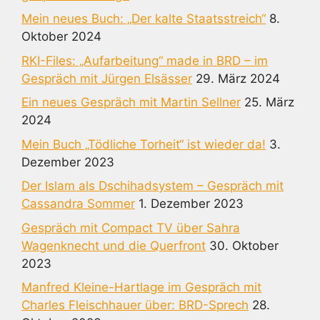
Mein neues Buch: „Der kalte Staatsstreich“
8.
Oktober 2024
RKI-Files: „Aufarbeitung“ made in BRD – im
Gespräch mit Jürgen Elsässer
29. März 2024
Ein neues Gespräch mit Martin Sellner
25. März
2024
Mein Buch „Tödliche Torheit“ ist wieder da!
3.
Dezember 2023
Der Islam als Dschihadsystem – Gespräch mit
Cassandra Sommer
1. Dezember 2023
Gespräch mit Compact TV über Sahra
Wagenknecht und die Querfront
30. Oktober
2023
Manfred Kleine-Hartlage im Gespräch mit
Charles Fleischhauer über: BRD-Sprech
28.