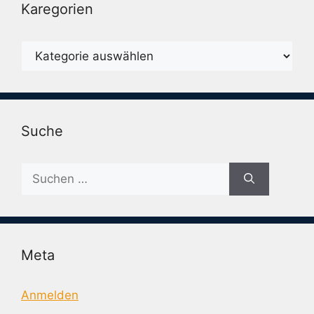
Karegorien
Karegorien
Suche
Suche
nach:
Meta
Anmelden