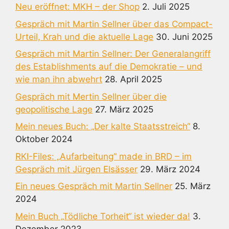
Neu eröffnet: MKH – der Shop
2. Juli 2025
Gespräch mit Martin Sellner über das Compact-
Urteil, Krah und die aktuelle Lage
30. Juni 2025
Gespräch mit Martin Sellner: Der Generalangriff
des Establishments auf die Demokratie – und
wie man ihn abwehrt
28. April 2025
Gespräch mit Mertin Sellner über die
geopolitische Lage
27. März 2025
Mein neues Buch: „Der kalte Staatsstreich“
8.
Oktober 2024
RKI-Files: „Aufarbeitung“ made in BRD – im
Gespräch mit Jürgen Elsässer
29. März 2024
Ein neues Gespräch mit Martin Sellner
25. März
2024
Mein Buch „Tödliche Torheit“ ist wieder da!
3.
Dezember 2023