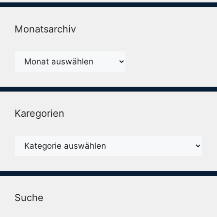
Monatsarchiv
Monatsarchiv
Karegorien
Karegorien
Suche