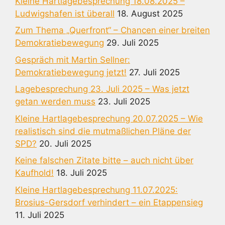
Kleine Hartlagebesprechung 18.08.2025 –
Ludwigshafen ist überall
18. August 2025
Zum Thema „Querfront“ – Chancen einer breiten
Demokratiebewegung
29. Juli 2025
Gespräch mit Martin Sellner:
Demokratiebewegung jetzt!
27. Juli 2025
Lagebesprechung 23. Juli 2025 – Was jetzt
getan werden muss
23. Juli 2025
Kleine Hartlagebesprechung 20.07.2025 – Wie
realistisch sind die mutmaßlichen Pläne der
SPD?
20. Juli 2025
Keine falschen Zitate bitte – auch nicht über
Kaufhold!
18. Juli 2025
Kleine Hartlagebesprechung 11.07.2025:
Brosius-Gersdorf verhindert – ein Etappensieg
11. Juli 2025