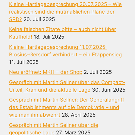
Kleine Hartlagebesprechung 20.07.2025 – Wie
realistisch sind die mutmaßlichen Pläne der
SPD?
20. Juli 2025
Keine falschen Zitate bitte – auch nicht über
Kaufhold!
18. Juli 2025
Kleine Hartlagebesprechung 11.07.2025:
Brosius-Gersdorf verhindert – ein Etappensieg
11. Juli 2025
Neu eröffnet: MKH – der Shop
2. Juli 2025
Gespräch mit Martin Sellner über das Compact-
Urteil, Krah und die aktuelle Lage
30. Juni 2025
Gespräch mit Martin Sellner: Der Generalangriff
des Establishments auf die Demokratie – und
wie man ihn abwehrt
28. April 2025
Gespräch mit Mertin Sellner über die
geopolitische Lage
27. März 2025