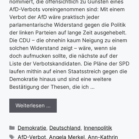
nominiert, die offensichtlich zu Gunsten eines
AfD-Verbots voreingenommen sind: Mit einem
Verbot der AfD wäre praktisch jeder
parlamentarische Widerstand gegen die Politik
der linken Parteien auf lange Zeit ausgehebelt.
Die CDU – die ohnehin kaum Neigung zu einem
solchen Widerstand zeigt – wäre, wenn sie
doch aufmucken sollte, die nächste auf der
Liste der Verbotskandidaten. Die Pläne der SPD
laufen mithin auf einen Staatsstreich gegen die
Demokratie hinaus und sind eine weitere
Bestätigung der Thesen, die ich …
Weiterlesen …
Kategorien
Demokratie
,
Deutschland
,
Innenpolitik
Schlagwörter
AfD-Verbot
,
Angela Merkel
,
Ann-Kathrin