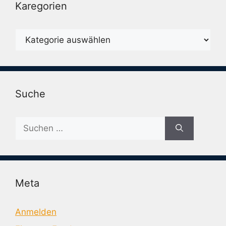
Karegorien
Karegorien
Suche
Suche
nach:
Meta
Anmelden