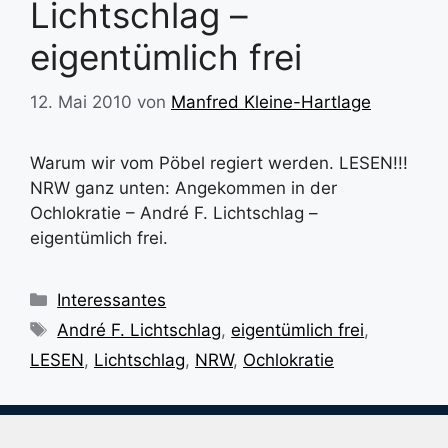
Lichtschlag –
eigentümlich frei
12. Mai 2010
von
Manfred Kleine-Hartlage
Warum wir vom Pöbel regiert werden. LESEN!!!
NRW ganz unten: Angekommen in der
Ochlokratie – André F. Lichtschlag –
eigentümlich frei.
Kategorien
Interessantes
Schlagwörter
André F. Lichtschlag
,
eigentümlich frei
,
LESEN
,
Lichtschlag
,
NRW
,
Ochlokratie