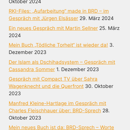
Oktober 2024
RKI-Files: „Aufarbeitung“ made in BRD – im
Gespräch mit Jürgen Elsässer
29. März 2024
Ein neues Gespräch mit Martin Sellner
25. März
2024
Mein Buch „Tödliche Torheit“ ist wieder da!
3.
Dezember 2023
Der Islam als Dschihadsystem – Gespräch mit
Cassandra Sommer
1. Dezember 2023
Gespräch mit Compact TV über Sahra
Wagenknecht und die Querfront
30. Oktober
2023
Manfred Kleine-Hartlage im Gespräch mit
Charles Fleischhauer über: BRD-Sprech
28.
Oktober 2023
Mein neues Buch ist da: BRD-Sprech – Worte