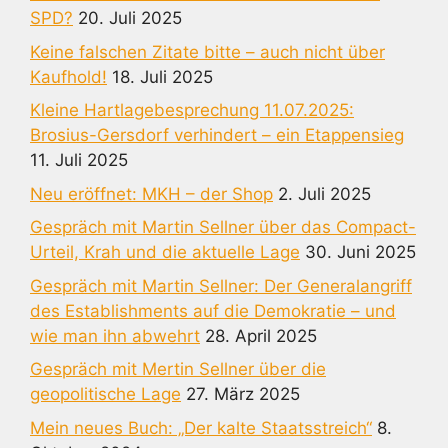
SPD?
20. Juli 2025
Keine falschen Zitate bitte – auch nicht über
Kaufhold!
18. Juli 2025
Kleine Hartlagebesprechung 11.07.2025:
Brosius-Gersdorf verhindert – ein Etappensieg
11. Juli 2025
Neu eröffnet: MKH – der Shop
2. Juli 2025
Gespräch mit Martin Sellner über das Compact-
Urteil, Krah und die aktuelle Lage
30. Juni 2025
Gespräch mit Martin Sellner: Der Generalangriff
des Establishments auf die Demokratie – und
wie man ihn abwehrt
28. April 2025
Gespräch mit Mertin Sellner über die
geopolitische Lage
27. März 2025
Mein neues Buch: „Der kalte Staatsstreich“
8.