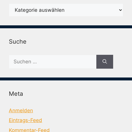
Karegorien
Suche
Suche
nach:
Meta
Anmelden
Eintrags-Feed
Kommentar-Feed