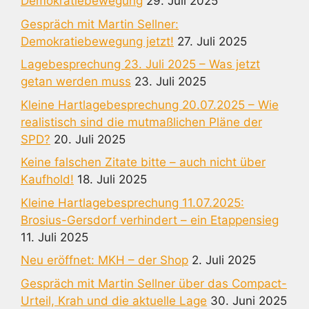
Demokratiebewegung
29. Juli 2025
Gespräch mit Martin Sellner:
Demokratiebewegung jetzt!
27. Juli 2025
Lagebesprechung 23. Juli 2025 – Was jetzt
getan werden muss
23. Juli 2025
Kleine Hartlagebesprechung 20.07.2025 – Wie
realistisch sind die mutmaßlichen Pläne der
SPD?
20. Juli 2025
Keine falschen Zitate bitte – auch nicht über
Kaufhold!
18. Juli 2025
Kleine Hartlagebesprechung 11.07.2025:
Brosius-Gersdorf verhindert – ein Etappensieg
11. Juli 2025
Neu eröffnet: MKH – der Shop
2. Juli 2025
Gespräch mit Martin Sellner über das Compact-
Urteil, Krah und die aktuelle Lage
30. Juni 2025