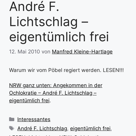
André F.
Lichtschlag –
eigentümlich frei
12. Mai 2010
von
Manfred Kleine-Hartlage
Warum wir vom Pöbel regiert werden. LESEN!!!
NRW ganz unten: Angekommen in der
Ochlokratie – André F. Lichtschlag –
eigentümlich frei
.
Kategorien
Interessantes
Schlagwörter
André F. Lichtschlag
,
eigentümlich frei
,