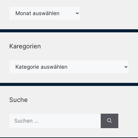
Monatsarchiv
Karegorien
Karegorien
Suche
Suche
nach: