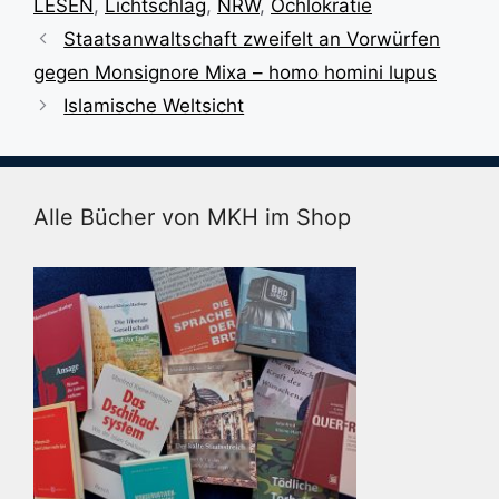
LESEN
,
Lichtschlag
,
NRW
,
Ochlokratie
Staatsanwaltschaft zweifelt an Vorwürfen
gegen Monsignore Mixa – homo homini lupus
Islamische Weltsicht
Alle Bücher von MKH im Shop