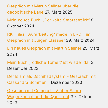
Gespräch mit Mertin Sellner über die
geopolitische Lage
27. März 2025
Mein neues Buch: „Der kalte Staatsstreich“
8.
Oktober 2024
RKI-Files: „Aufarbeitung“ made in BRD – im
Gespräch mit Jürgen Elsässer
29. März 2024
Ein neues Gespräch mit Martin Sellner
25. März
2024
Mein Buch „Tödliche Torheit“ ist wieder da!
3.
Dezember 2023
Der Islam als Dschihadsystem – Gespräch mit
Cassandra Sommer
1. Dezember 2023
Gespräch mit Compact TV über Sahra
Wagenknecht und die Querfront
30. Oktober
2023