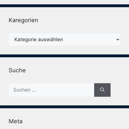
Karegorien
Karegorien
Suche
Suche
nach:
Meta