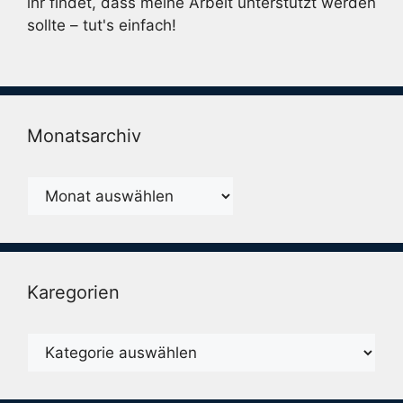
ihr findet, dass meine Arbeit unterstützt werden
sollte – tut's einfach!
Monatsarchiv
Monatsarchiv
Karegorien
Karegorien