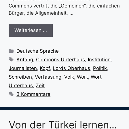
Commons vertritt die „Gemeinen“, die einfachen
Bürger, die Allgemeinheit, …
Weiterlesen …
Kategorien
Deutsche Sprache
Schlagwörter
Anfang
,
Commons Unterhaus
,
Institution
,
Journalisten
,
Kopf
,
Lords Oberhaus
,
Politik
,
Schreiben
,
Verfassung
,
Volk
,
Wort
,
Wort
Unterhaus
,
Zeit
3 Kommentare
Von der Türkei lernen…