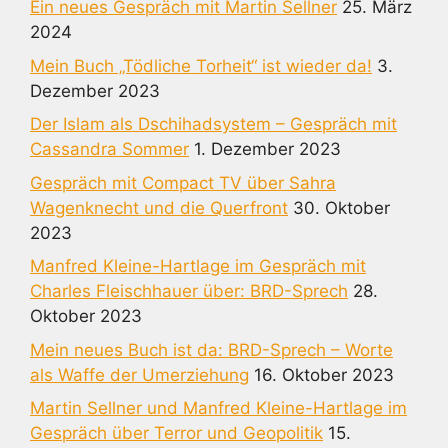
Ein neues Gespräch mit Martin Sellner
25. März
2024
Mein Buch „Tödliche Torheit“ ist wieder da!
3.
Dezember 2023
Der Islam als Dschihadsystem – Gespräch mit
Cassandra Sommer
1. Dezember 2023
Gespräch mit Compact TV über Sahra
Wagenknecht und die Querfront
30. Oktober
2023
Manfred Kleine-Hartlage im Gespräch mit
Charles Fleischhauer über: BRD-Sprech
28.
Oktober 2023
Mein neues Buch ist da: BRD-Sprech – Worte
als Waffe der Umerziehung
16. Oktober 2023
Martin Sellner und Manfred Kleine-Hartlage im
Gespräch über Terror und Geopolitik
15.