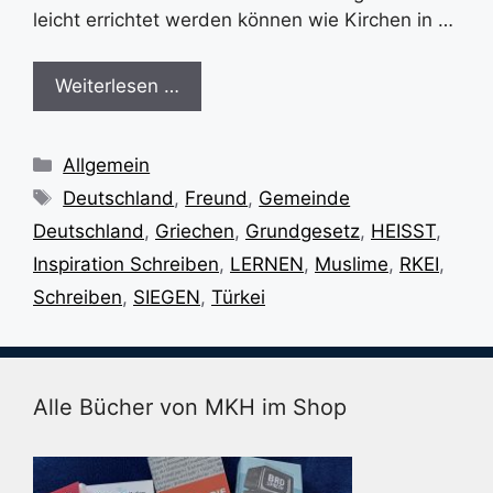
leicht errichtet werden können wie Kirchen in …
Weiterlesen …
Kategorien
Allgemein
Schlagwörter
Deutschland
,
Freund
,
Gemeinde
Deutschland
,
Griechen
,
Grundgesetz
,
HEISST
,
Inspiration Schreiben
,
LERNEN
,
Muslime
,
RKEI
,
Schreiben
,
SIEGEN
,
Türkei
Alle Bücher von MKH im Shop