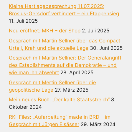
Kleine Hartlagebesprechung 11.07.2025:
Brosius-Gersdorf verhindert – ein Etappensieg
11. Juli 2025
Neu eröffnet: MKH – der Shop
2. Juli 2025
Gespräch mit Martin Sellner über das Compact-
Urteil, Krah und die aktuelle Lage
30. Juni 2025
Gespräch mit Martin Sellner: Der Generalangriff
des Establishments auf die Demokratie – und
wie man ihn abwehrt
28. April 2025
Gespräch mit Mertin Sellner über die
geopolitische Lage
27. März 2025
Mein neues Buch: „Der kalte Staatsstreich“
8.
Oktober 2024
RKI-Files: „Aufarbeitung“ made in BRD – im
Gespräch mit Jürgen Elsässer
29. März 2024