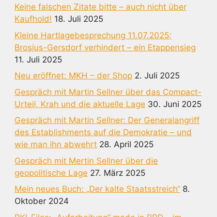
Keine falschen Zitate bitte – auch nicht über
Kaufhold!
18. Juli 2025
Kleine Hartlagebesprechung 11.07.2025:
Brosius-Gersdorf verhindert – ein Etappensieg
11. Juli 2025
Neu eröffnet: MKH – der Shop
2. Juli 2025
Gespräch mit Martin Sellner über das Compact-
Urteil, Krah und die aktuelle Lage
30. Juni 2025
Gespräch mit Martin Sellner: Der Generalangriff
des Establishments auf die Demokratie – und
wie man ihn abwehrt
28. April 2025
Gespräch mit Mertin Sellner über die
geopolitische Lage
27. März 2025
Mein neues Buch: „Der kalte Staatsstreich“
8.
Oktober 2024