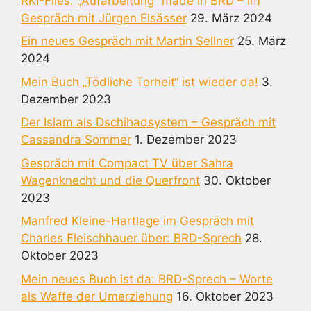
RKI-Files: „Aufarbeitung“ made in BRD – im
Gespräch mit Jürgen Elsässer
29. März 2024
Ein neues Gespräch mit Martin Sellner
25. März
2024
Mein Buch „Tödliche Torheit“ ist wieder da!
3.
Dezember 2023
Der Islam als Dschihadsystem – Gespräch mit
Cassandra Sommer
1. Dezember 2023
Gespräch mit Compact TV über Sahra
Wagenknecht und die Querfront
30. Oktober
2023
Manfred Kleine-Hartlage im Gespräch mit
Charles Fleischhauer über: BRD-Sprech
28.
Oktober 2023
Mein neues Buch ist da: BRD-Sprech – Worte
als Waffe der Umerziehung
16. Oktober 2023