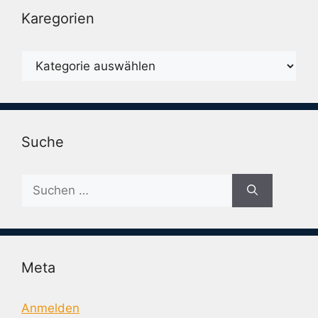
Karegorien
Karegorien
Suche
Suche
nach:
Meta
Anmelden