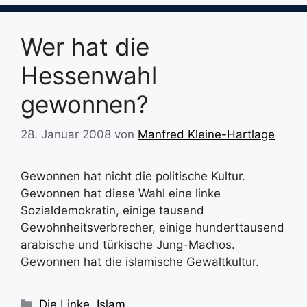
Wer hat die
Hessenwahl
gewonnen?
28. Januar 2008
von
Manfred Kleine-Hartlage
Gewonnen hat nicht die politische Kultur.
Gewonnen hat diese Wahl eine linke
Sozialdemokratin, einige tausend
Gewohnheitsverbrecher, einige hunderttausend
arabische und türkische Jung-Machos.
Gewonnen hat die islamische Gewaltkultur.
Kategorien
Die Linke
,
Islam