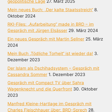
geopolitische Lage
27. März 2025
Mein neues Buch: „Der kalte Staatsstreich“
8.
Oktober 2024
RKI-Files: „Aufarbeitung“ made in BRD – im
Gespräch mit Jürgen Elsässer
29. März 2024
Ein neues Gespräch mit Martin Sellner
25. März
2024
Mein Buch „Tödliche Torheit“ ist wieder da!
3.
Dezember 2023
Der Islam als Dschihadsystem – Gespräch mit
Cassandra Sommer
1. Dezember 2023
Gespräch mit Compact TV über Sahra
Wagenknecht und die Querfront
30. Oktober
2023
Manfred Kleine-Hartlage im Gespräch mit
Charles Fleischhauer über: BRD-Sprech
28.