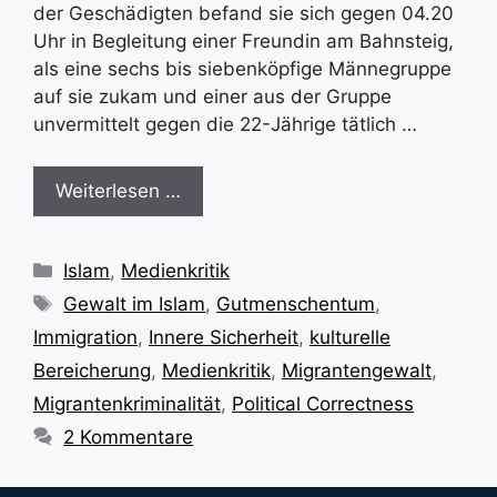
der Geschädigten befand sie sich gegen 04.20
Uhr in Begleitung einer Freundin am Bahnsteig,
als eine sechs bis siebenköpfige Männegruppe
auf sie zukam und einer aus der Gruppe
unvermittelt gegen die 22-Jährige tätlich …
Weiterlesen …
Kategorien
Islam
,
Medienkritik
Schlagwörter
Gewalt im Islam
,
Gutmenschentum
,
Immigration
,
Innere Sicherheit
,
kulturelle
Bereicherung
,
Medienkritik
,
Migrantengewalt
,
Migrantenkriminalität
,
Political Correctness
2 Kommentare