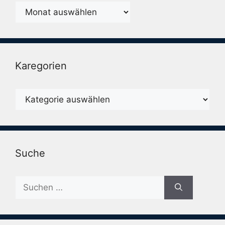
Monatsarchiv
Karegorien
Karegorien
Suche
Suche
nach: