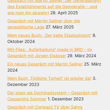
Gespräch mit Martin Sellner: Der Generalangriff
des Establishments auf die Demokratie – und
wie man ihn abwehrt
28. April 2025
Gespräch mit Mertin Sellner über die
geopolitische Lage
27. März 2025
Mein neues Buch: „Der kalte Staatsstreich“
8.
Oktober 2024
RKI-Files: „Aufarbeitung“ made in BRD – im
Gespräch mit Jürgen Elsässer
29. März 2024
Ein neues Gespräch mit Martin Sellner
25. März
2024
Mein Buch „Tödliche Torheit“ ist wieder da!
3.
Dezember 2023
Der Islam als Dschihadsystem – Gespräch mit
Cassandra Sommer
1. Dezember 2023
Gespräch mit Compact TV über Sahra