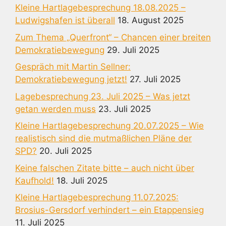
Kleine Hartlagebesprechung 18.08.2025 –
Ludwigshafen ist überall
18. August 2025
Zum Thema „Querfront“ – Chancen einer breiten
Demokratiebewegung
29. Juli 2025
Gespräch mit Martin Sellner:
Demokratiebewegung jetzt!
27. Juli 2025
Lagebesprechung 23. Juli 2025 – Was jetzt
getan werden muss
23. Juli 2025
Kleine Hartlagebesprechung 20.07.2025 – Wie
realistisch sind die mutmaßlichen Pläne der
SPD?
20. Juli 2025
Keine falschen Zitate bitte – auch nicht über
Kaufhold!
18. Juli 2025
Kleine Hartlagebesprechung 11.07.2025:
Brosius-Gersdorf verhindert – ein Etappensieg
11. Juli 2025