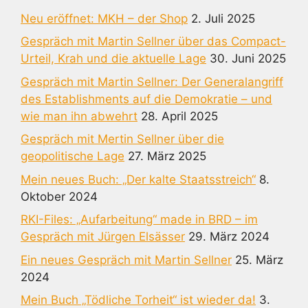
Neu eröffnet: MKH – der Shop
2. Juli 2025
Gespräch mit Martin Sellner über das Compact-
Urteil, Krah und die aktuelle Lage
30. Juni 2025
Gespräch mit Martin Sellner: Der Generalangriff
des Establishments auf die Demokratie – und
wie man ihn abwehrt
28. April 2025
Gespräch mit Mertin Sellner über die
geopolitische Lage
27. März 2025
Mein neues Buch: „Der kalte Staatsstreich“
8.
Oktober 2024
RKI-Files: „Aufarbeitung“ made in BRD – im
Gespräch mit Jürgen Elsässer
29. März 2024
Ein neues Gespräch mit Martin Sellner
25. März
2024
Mein Buch „Tödliche Torheit“ ist wieder da!
3.