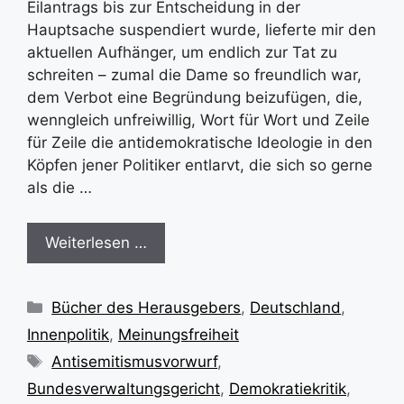
Eilantrags bis zur Entscheidung in der
Hauptsache suspendiert wurde, lieferte mir den
aktuellen Aufhänger, um endlich zur Tat zu
schreiten – zumal die Dame so freundlich war,
dem Verbot eine Begründung beizufügen, die,
wenngleich unfreiwillig, Wort für Wort und Zeile
für Zeile die antidemokratische Ideologie in den
Köpfen jener Politiker entlarvt, die sich so gerne
als die …
Weiterlesen …
Kategorien
Bücher des Herausgebers
,
Deutschland
,
Innenpolitik
,
Meinungsfreiheit
Schlagwörter
Antisemitismusvorwurf
,
Bundesverwaltungsgericht
,
Demokratiekritik
,