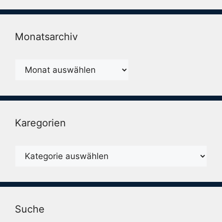
Monatsarchiv
Monatsarchiv
Karegorien
Karegorien
Suche