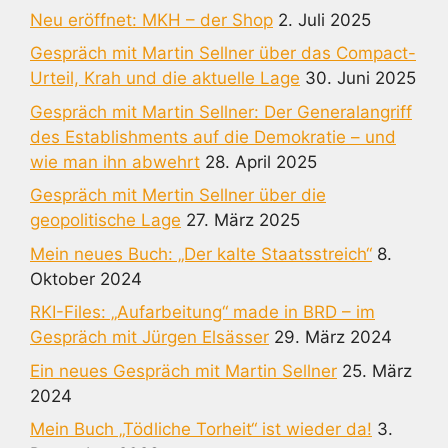
Neu eröffnet: MKH – der Shop
2. Juli 2025
Gespräch mit Martin Sellner über das Compact-
Urteil, Krah und die aktuelle Lage
30. Juni 2025
Gespräch mit Martin Sellner: Der Generalangriff
des Establishments auf die Demokratie – und
wie man ihn abwehrt
28. April 2025
Gespräch mit Mertin Sellner über die
geopolitische Lage
27. März 2025
Mein neues Buch: „Der kalte Staatsstreich“
8.
Oktober 2024
RKI-Files: „Aufarbeitung“ made in BRD – im
Gespräch mit Jürgen Elsässer
29. März 2024
Ein neues Gespräch mit Martin Sellner
25. März
2024
Mein Buch „Tödliche Torheit“ ist wieder da!
3.