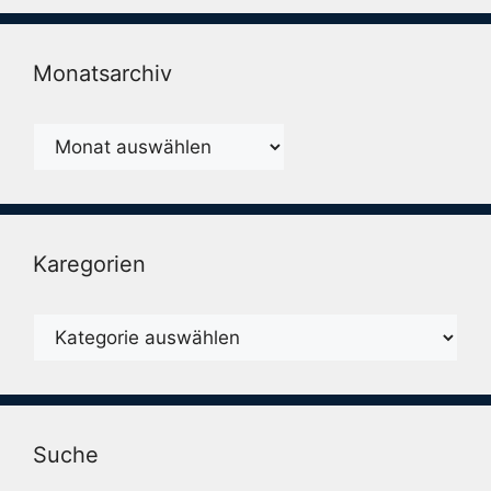
Monatsarchiv
Monatsarchiv
Karegorien
Karegorien
Suche