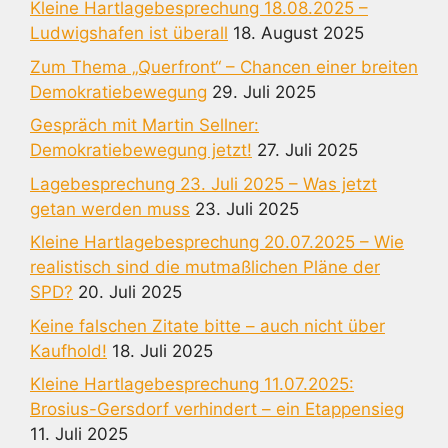
Kleine Hartlagebesprechung 18.08.2025 –
Ludwigshafen ist überall
18. August 2025
Zum Thema „Querfront“ – Chancen einer breiten
Demokratiebewegung
29. Juli 2025
Gespräch mit Martin Sellner:
Demokratiebewegung jetzt!
27. Juli 2025
Lagebesprechung 23. Juli 2025 – Was jetzt
getan werden muss
23. Juli 2025
Kleine Hartlagebesprechung 20.07.2025 – Wie
realistisch sind die mutmaßlichen Pläne der
SPD?
20. Juli 2025
Keine falschen Zitate bitte – auch nicht über
Kaufhold!
18. Juli 2025
Kleine Hartlagebesprechung 11.07.2025:
Brosius-Gersdorf verhindert – ein Etappensieg
11. Juli 2025