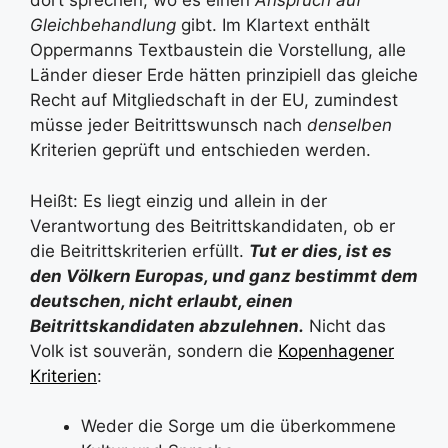
dort sprechen, wo es einen
Anspruch auf
Gleichbehandlung
gibt. Im Klartext enthält
Oppermanns Textbaustein die Vorstellung, alle
Länder dieser Erde hätten prinzipiell das gleiche
Recht auf Mitgliedschaft in der EU, zumindest
müsse jeder Beitrittswunsch nach
denselben
Kriterien geprüft und entschieden werden.
Heißt: Es liegt einzig und allein in der
Verantwortung des Beitrittskandidaten, ob er
die Beitrittskriterien erfüllt.
Tut er dies, ist es
den Völkern Europas, und ganz bestimmt dem
deutschen, nicht erlaubt, einen
Beitrittskandidaten abzulehnen.
Nicht das
Volk ist souverän, sondern die
Kopenhagener
Kriterien
:
Weder die Sorge um die überkommene