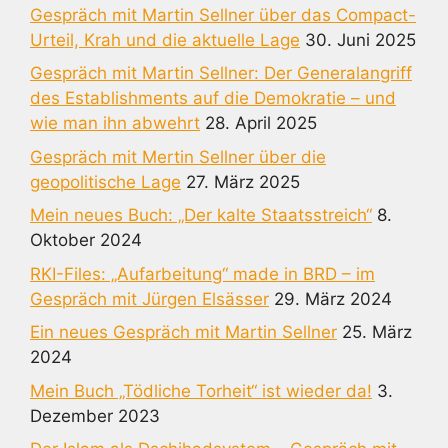
Gespräch mit Martin Sellner über das Compact-
Urteil, Krah und die aktuelle Lage
30. Juni 2025
Gespräch mit Martin Sellner: Der Generalangriff
des Establishments auf die Demokratie – und
wie man ihn abwehrt
28. April 2025
Gespräch mit Mertin Sellner über die
geopolitische Lage
27. März 2025
Mein neues Buch: „Der kalte Staatsstreich“
8.
Oktober 2024
RKI-Files: „Aufarbeitung“ made in BRD – im
Gespräch mit Jürgen Elsässer
29. März 2024
Ein neues Gespräch mit Martin Sellner
25. März
2024
Mein Buch „Tödliche Torheit“ ist wieder da!
3.
Dezember 2023