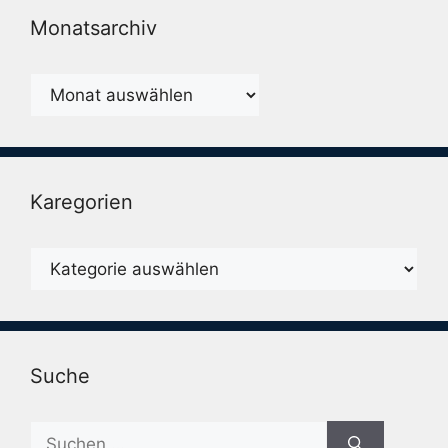
Monatsarchiv
Monatsarchiv
Karegorien
Karegorien
Suche
Suche