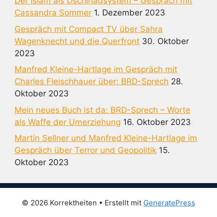
Der Islam als Dschihadsystem – Gespräch mit
Cassandra Sommer
1. Dezember 2023
Gespräch mit Compact TV über Sahra
Wagenknecht und die Querfront
30. Oktober
2023
Manfred Kleine-Hartlage im Gespräch mit
Charles Fleischhauer über: BRD-Sprech
28.
Oktober 2023
Mein neues Buch ist da: BRD-Sprech – Worte
als Waffe der Umerziehung
16. Oktober 2023
Martin Sellner und Manfred Kleine-Hartlage im
Gespräch über Terror und Geopolitik
15.
Oktober 2023
© 2026 Korrektheiten
• Erstellt mit
GeneratePress