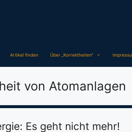
Artikel finden
Über „Korrektheiten“
Impress
heit von Atomanlagen
rgie: Es geht nicht mehr!