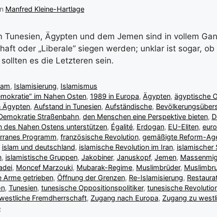
on
Manfred Kleine-Hartlage
n Tunesien, Ägypten und dem Jemen sind in vollem Gang
aft oder „Liberale“ siegen werden; unklar ist sogar, ob
sollten es die Letzteren sein.
lam
,
Islamisierung
,
Islamismus
Demokratie“ im Nahen Osten
,
1989 in Europa
,
Ägypten
,
ägyptische O
n Ägypten
,
Aufstand in Tunesien
,
Aufständische
,
Bevölkerungsüber
Demokratie Straßenbahn
,
den Menschen eine Perspektive bieten
,
D
n des Nahen Ostens unterstützen
,
Égalité
,
Erdogan
,
EU-Eliten
,
euro
erranes Programm
,
französische Revolution
,
gemäßigte Reform-Ag
,
islam und deutschland
,
islamische Revolution im Iran
,
islamischer 
n
,
islamistische Gruppen
,
Jakobiner
,
Januskopf
,
Jemen
,
Massenmig
adei
,
Moncef Marzouki
,
Mubarak-Regime
,
Muslimbrüder
,
Muslimbru
ie Arme getrieben
,
Öffnung der Grenzen
,
Re-Islamisierung
,
Restaura
on
,
Tunesien
,
tunesische Oppositionspolitiker
,
tunesische Revolutio
westliche Fremdherrschaft
,
Zugang nach Europa
,
Zugang zu west
e