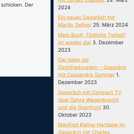
 schicken. Der
2024
Ein neues Gespräch mit
Martin Sellner
25. März 2024
Mein Buch „Tödliche Torheit“
ist wieder da!
3. Dezember
2023
Der Islam als
Dschihadsystem – Gespräch
mit Cassandra Sommer
1.
Dezember 2023
Gespräch mit Compact TV
über Sahra Wagenknecht
und die Querfront
30.
Oktober 2023
Manfred Kleine-Hartlage im
Gespräch mit Charles