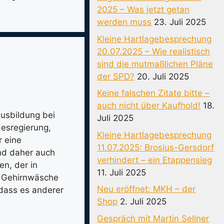
2025 – Was jetzt getan
werden muss
23. Juli 2025
Kleine Hartlagebesprechung
20.07.2025 – Wie realistisch
sind die mutmaßlichen Pläne
der SPD?
20. Juli 2025
Keine falschen Zitate bitte –
auch nicht über Kaufhold!
18.
ausbildung bei
Juli 2025
esregierung,
Kleine Hartlagebesprechung
r eine
11.07.2025: Brosius-Gersdorf
und daher auch
verhindert – ein Etappensieg
n, der in
11. Juli 2025
r Gehirnwäsche
Neu eröffnet: MKH – der
 dass es anderer
Shop
2. Juli 2025
Gespräch mit Martin Sellner