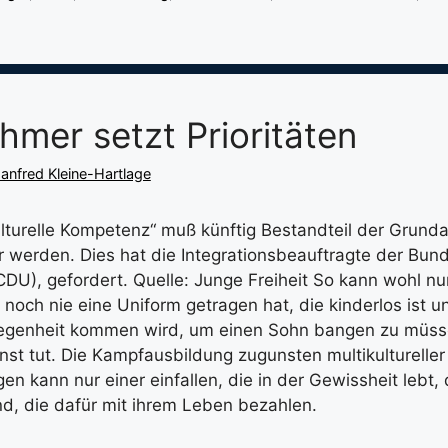
hmer setzt Prioritäten
anfred Kleine-Hartlage
ulturelle Kompetenz“ muß künftig Bestandteil der Grund
werden. Dies hat die Integrationsbeauftragte der Bund
DU), gefordert. Quelle: Junge Freiheit So kann wohl nu
 noch nie eine Uniform getragen hat, die kinderlos ist 
rlegenheit kommen wird, um einen Sohn bangen zu müsse
nst tut. Die Kampfausbildung zugunsten multikulturelle
en kann nur einer einfallen, die in der Gewissheit lebt,
nd, die dafür mit ihrem Leben bezahlen.