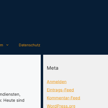
um
Datenschutz
Meta
Anmelden
Eintrags-Feed
mdiensten,
Kommentar-Feed
n: Heute sind
WordPress.org