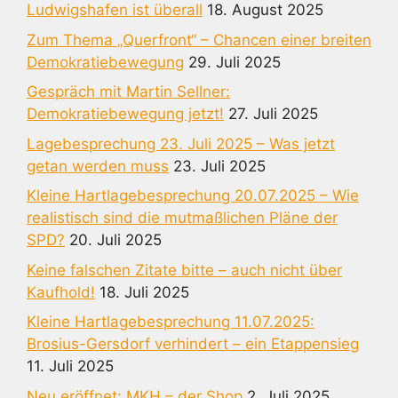
Ludwigshafen ist überall
18. August 2025
Zum Thema „Querfront“ – Chancen einer breiten
Demokratiebewegung
29. Juli 2025
Gespräch mit Martin Sellner:
Demokratiebewegung jetzt!
27. Juli 2025
Lagebesprechung 23. Juli 2025 – Was jetzt
getan werden muss
23. Juli 2025
Kleine Hartlagebesprechung 20.07.2025 – Wie
realistisch sind die mutmaßlichen Pläne der
SPD?
20. Juli 2025
Keine falschen Zitate bitte – auch nicht über
Kaufhold!
18. Juli 2025
Kleine Hartlagebesprechung 11.07.2025:
Brosius-Gersdorf verhindert – ein Etappensieg
11. Juli 2025
Neu eröffnet: MKH – der Shop
2. Juli 2025