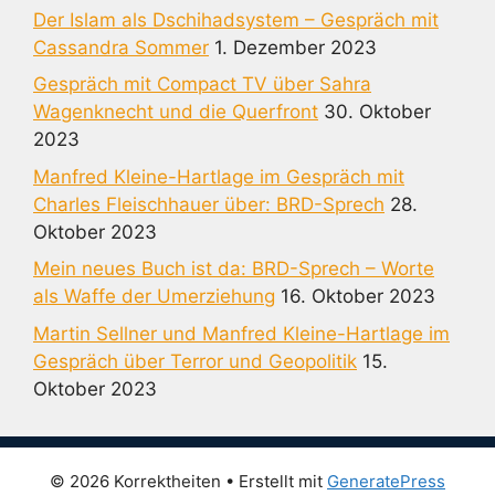
Der Islam als Dschihadsystem – Gespräch mit
Cassandra Sommer
1. Dezember 2023
Gespräch mit Compact TV über Sahra
Wagenknecht und die Querfront
30. Oktober
2023
Manfred Kleine-Hartlage im Gespräch mit
Charles Fleischhauer über: BRD-Sprech
28.
Oktober 2023
Mein neues Buch ist da: BRD-Sprech – Worte
als Waffe der Umerziehung
16. Oktober 2023
Martin Sellner und Manfred Kleine-Hartlage im
Gespräch über Terror und Geopolitik
15.
Oktober 2023
© 2026 Korrektheiten
• Erstellt mit
GeneratePress