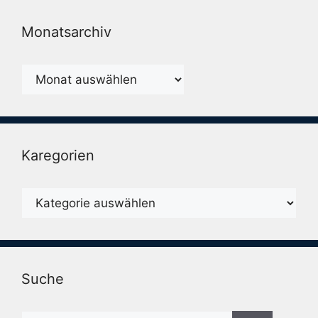
Monatsarchiv
Monatsarchiv
Karegorien
Karegorien
Suche