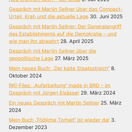
Gespräch mit Martin Sellner über das Compact-
Urteil, Krah und die aktuelle Lage
30. Juni 2025
Gespräch mit Martin Sellner: Der Generalangriff
des Establishments auf die Demokratie – und
wie man ihn abwehrt
28. April 2025
Gespräch mit Mertin Sellner über die
geopolitische Lage
27. März 2025
Mein neues Buch: „Der kalte Staatsstreich“
8.
Oktober 2024
RKI-Files: „Aufarbeitung“ made in BRD – im
Gespräch mit Jürgen Elsässer
29. März 2024
Ein neues Gespräch mit Martin Sellner
25. März
2024
Mein Buch „Tödliche Torheit“ ist wieder da!
3.
Dezember 2023