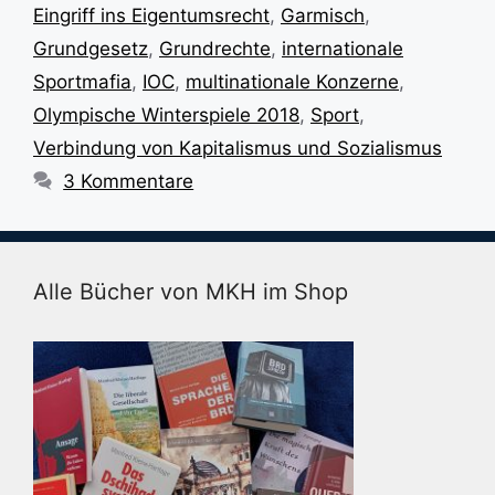
Eingriff ins Eigentumsrecht
,
Garmisch
,
Grundgesetz
,
Grundrechte
,
internationale
Sportmafia
,
IOC
,
multinationale Konzerne
,
Olympische Winterspiele 2018
,
Sport
,
Verbindung von Kapitalismus und Sozialismus
3 Kommentare
Alle Bücher von MKH im Shop