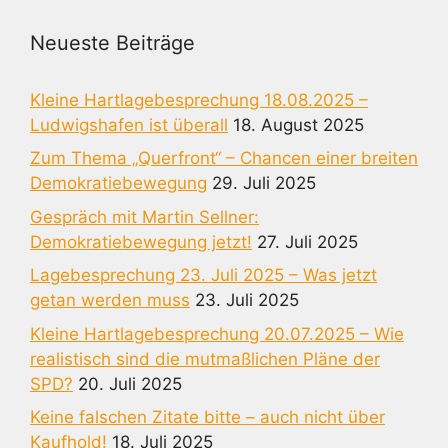
Neueste Beiträge
Kleine Hartlagebesprechung 18.08.2025 –
Ludwigshafen ist überall
18. August 2025
Zum Thema „Querfront“ – Chancen einer breiten
Demokratiebewegung
29. Juli 2025
Gespräch mit Martin Sellner:
Demokratiebewegung jetzt!
27. Juli 2025
Lagebesprechung 23. Juli 2025 – Was jetzt
getan werden muss
23. Juli 2025
Kleine Hartlagebesprechung 20.07.2025 – Wie
realistisch sind die mutmaßlichen Pläne der
SPD?
20. Juli 2025
Keine falschen Zitate bitte – auch nicht über
Kaufhold!
18. Juli 2025