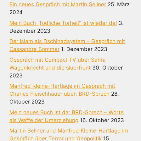
Ein neues Gespräch mit Martin Sellner
25. März
2024
Mein Buch „Tödliche Torheit“ ist wieder da!
3.
Dezember 2023
Der Islam als Dschihadsystem – Gespräch mit
Cassandra Sommer
1. Dezember 2023
Gespräch mit Compact TV über Sahra
Wagenknecht und die Querfront
30. Oktober
2023
Manfred Kleine-Hartlage im Gespräch mit
Charles Fleischhauer über: BRD-Sprech
28.
Oktober 2023
Mein neues Buch ist da: BRD-Sprech – Worte
als Waffe der Umerziehung
16. Oktober 2023
Martin Sellner und Manfred Kleine-Hartlage im
Gespräch über Terror und Geopolitik
15.