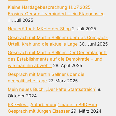
Kleine Hartlagebesprechung 11.07.2025:
Brosius-Gersdorf verhindert – ein Etappensieg
11. Juli 2025
Neu eröffnet: MKH – der Shop
2. Juli 2025
Gespräch mit Martin Sellner über das Compact-
Urteil, Krah und die aktuelle Lage
30. Juni 2025
Gespräch mit Martin Sellner: Der Generalangriff
des Establishments auf die Demokratie – und
wie man ihn abwehrt
28. April 2025
Gespräch mit Mertin Sellner über die
geopolitische Lage
27. März 2025
Mein neues Buch: „Der kalte Staatsstreich“
8.
Oktober 2024
RKI-Files: „Aufarbeitung“ made in BRD – im
Gespräch mit Jürgen Elsässer
29. März 2024