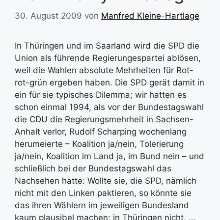
30. August 2009
von
Manfred Kleine-Hartlage
In Thüringen und im Saarland wird die SPD die
Union als führende Regierungespartei ablösen,
weil die Wahlen absolute Mehrheiten für Rot-
rot-grün ergeben haben. Die SPD gerät damit in
ein für sie typisches Dilemma; wir hatten es
schon einmal 1994, als vor der Bundestagswahl
die CDU die Regierungsmehrheit in Sachsen-
Anhalt verlor, Rudolf Scharping wochenlang
herumeierte – Koalition ja/nein, Tolerierung
ja/nein, Koalition im Land ja, im Bund nein – und
schließlich bei der Bundestagswahl das
Nachsehen hatte: Wollte sie, die SPD, nämlich
nicht mit den Linken paktieren, so könnte sie
das ihren Wählern im jeweiligen Bundesland
kaum plausibel machen: in Thüringen nicht, …