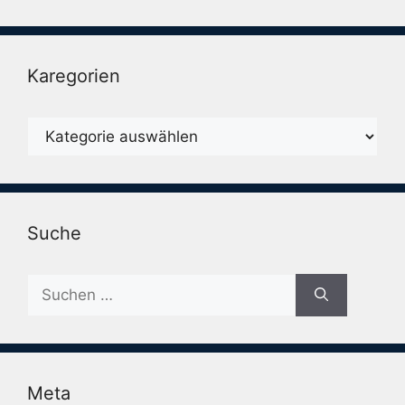
Karegorien
Karegorien
Suche
Suche
nach:
Meta