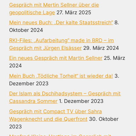
Gespräch mit Mertin Sellner über die
geopolitische Lage
27. März 2025
Mein neues Buch: „Der kalte Staatsstreich“
8.
Oktober 2024
RKI-Files: „Aufarbeitung“ made in BRD – im
Gespräch mit Jürgen Elsässer
29. März 2024
Ein neues Gespräch mit Martin Sellner
25. März
2024
Mein Buch „Tödliche Torheit“ ist wieder da!
3.
Dezember 2023
Der Islam als Dschihadsystem – Gespräch mit
Cassandra Sommer
1. Dezember 2023
Gespräch mit Compact TV über Sahra
Wagenknecht und die Querfront
30. Oktober
2023