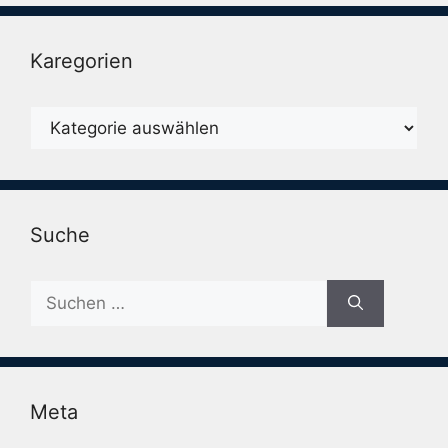
Karegorien
Karegorien
Suche
Suche
nach:
Meta