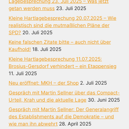
Lagebesprechung 23. Juli 2025 – Was jetzt
getan werden muss
23. Juli 2025
Kleine Hartlagebesprechung 20.07.2025 – Wie
realistisch sind die mutmaßlichen Pläne der
SPD?
20. Juli 2025
Keine falschen Zitate bitte – auch nicht über
Kaufhold!
18. Juli 2025
Kleine Hartlagebesprechung 11.07.2025:
Brosius-Gersdorf verhindert – ein Etappensieg
11. Juli 2025
Neu eröffnet: MKH – der Shop
2. Juli 2025
Gespräch mit Martin Sellner über das Compact-
Urteil, Krah und die aktuelle Lage
30. Juni 2025
Gespräch mit Martin Sellner: Der Generalangriff
des Establishments auf die Demokratie – und
wie man ihn abwehrt
28. April 2025