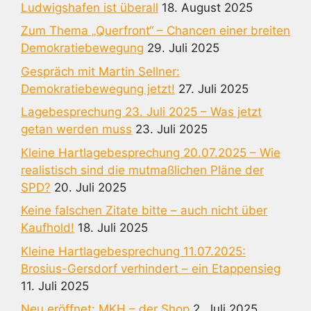
Ludwigshafen ist überall
18. August 2025
Zum Thema „Querfront“ – Chancen einer breiten
Demokratiebewegung
29. Juli 2025
Gespräch mit Martin Sellner:
Demokratiebewegung jetzt!
27. Juli 2025
Lagebesprechung 23. Juli 2025 – Was jetzt
getan werden muss
23. Juli 2025
Kleine Hartlagebesprechung 20.07.2025 – Wie
realistisch sind die mutmaßlichen Pläne der
SPD?
20. Juli 2025
Keine falschen Zitate bitte – auch nicht über
Kaufhold!
18. Juli 2025
Kleine Hartlagebesprechung 11.07.2025:
Brosius-Gersdorf verhindert – ein Etappensieg
11. Juli 2025
Neu eröffnet: MKH – der Shop
2. Juli 2025