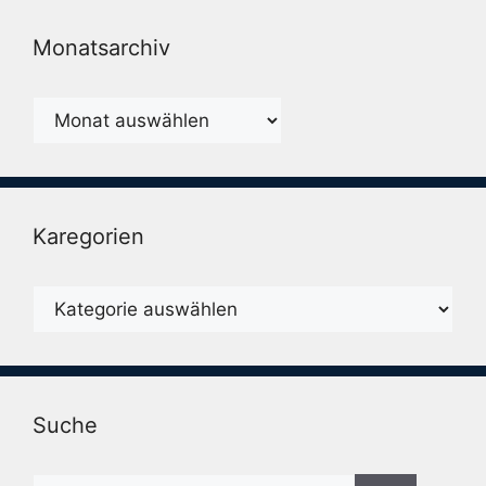
Monatsarchiv
Monatsarchiv
Karegorien
Karegorien
Suche