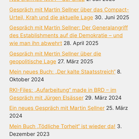
Gespräch mit Martin Sellner über das Compact-
Urteil, Krah und die aktuelle Lage
30. Juni 2025
Gespräch mit Martin Sellner: Der Generalangriff
des Establishments auf die Demokratie – und
wie man ihn abwehrt
28. April 2025
Gespräch mit Mertin Sellner über die
geopolitische Lage
27. März 2025
Mein neues Buch: „Der kalte Staatsstreich“
8.
Oktober 2024
RKI-Files: „Aufarbeitung“ made in BRD – im
Gespräch mit Jürgen Elsässer
29. März 2024
Ein neues Gespräch mit Martin Sellner
25. März
2024
Mein Buch „Tödliche Torheit“ ist wieder da!
3.
Dezember 2023