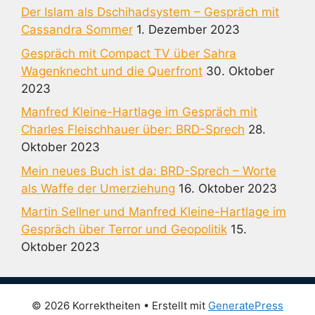
Der Islam als Dschihadsystem – Gespräch mit
Cassandra Sommer
1. Dezember 2023
Gespräch mit Compact TV über Sahra
Wagenknecht und die Querfront
30. Oktober
2023
Manfred Kleine-Hartlage im Gespräch mit
Charles Fleischhauer über: BRD-Sprech
28.
Oktober 2023
Mein neues Buch ist da: BRD-Sprech – Worte
als Waffe der Umerziehung
16. Oktober 2023
Martin Sellner und Manfred Kleine-Hartlage im
Gespräch über Terror und Geopolitik
15.
Oktober 2023
© 2026 Korrektheiten
• Erstellt mit
GeneratePress