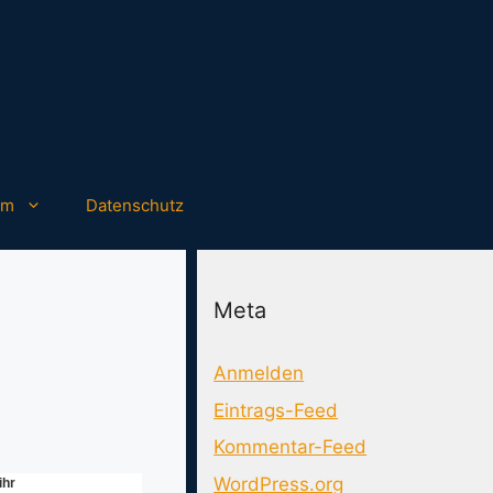
um
Datenschutz
Meta
Anmelden
Eintrags-Feed
Kommentar-Feed
WordPress.org
ihr