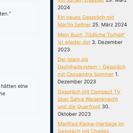
2024
ten.“
Ein neues Gespräch mit
Martin Sellner
25. März 2024
Mein Buch „Tödliche Torheit“
ist wieder da!
3. Dezember
2023
Der Islam als
Dschihadsystem – Gespräch
mit Cassandra Sommer
1.
Dezember 2023
 hätten eine
Gespräch mit Compact TV
che
über Sahra Wagenknecht
und die Querfront
30.
Oktober 2023
Manfred Kleine-Hartlage im
Gespräch mit Charles