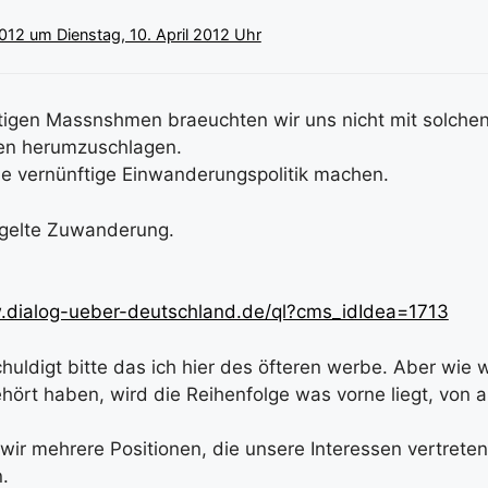
2012 um Dienstag, 10. April 2012 Uhr
htigen Massnshmen braeuchten wir uns nicht mit solche
n herumzuschlagen.
ne vernünftige Einwanderungspolitik machen.
regelte Zuwanderung.
.dialog-ueber-deutschland.de/ql?cms_idIdea=1713
huldigt bitte das ich hier des öfteren werbe. Aber wie 
hört haben, wird die Reihenfolge was vorne liegt, von 
 wir mehrere Positionen, die unsere Interessen vertrete
.