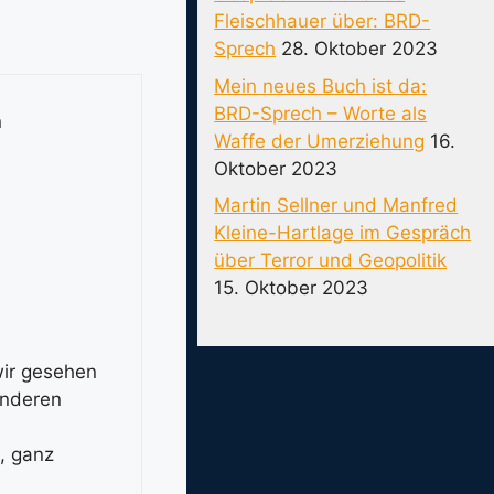
Fleischhauer über: BRD-
Sprech
28. Oktober 2023
Mein neues Buch ist da:
BRD-Sprech – Worte als
n
Waffe der Umerziehung
16.
Oktober 2023
Martin Sellner und Manfred
Kleine-Hartlage im Gespräch
über Terror und Geopolitik
15. Oktober 2023
wir gesehen
anderen
n, ganz