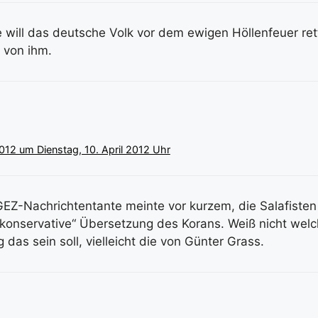
 will das deutsche Volk vor dem ewigen Höllenfeuer ret
b von ihm.
2012 um Dienstag, 10. April 2012 Uhr
GEZ-Nachrichtentante meinte vor kurzem, die Salafisten
konservative“ Übersetzung des Korans. Weiß nicht wel
das sein soll, vielleicht die von Günter Grass.