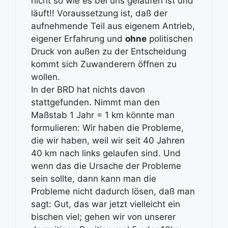
nicht so wie es bei uns gelaufen ist und
läuft!! Voraussetzung ist, daß der
aufnehmende Teil aus eigenem Antrieb,
eigener Erfahrung und
ohne
politischen
Druck von außen zu der Entscheidung
kommt sich Zuwanderern öffnen zu
wollen.
In der BRD hat nichts davon
stattgefunden. Nimmt man den
Maßstab 1 Jahr = 1 km könnte man
formulieren: Wir haben die Probleme,
die wir haben, weil wir seit 40 Jahren
40 km nach links gelaufen sind. Und
wenn das die Ursache der Probleme
sein sollte, dann kann man die
Probleme nicht dadurch lösen, daß man
sagt: Gut, das war jetzt vielleicht ein
bischen viel; gehen wir von unserer