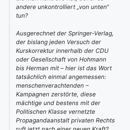
andere unkontrolliert „von unten“
tun?
Ausgerechnet der Springer-Verlag,
der bislang jeden Versuch der
Kurskorrektur innerhalb der CDU
oder Gesellschaft von Hohmann
bis Herman mit – hier ist das Wort
tatsächlich einmal angemessen:
menschenverachtenden –
Kampagnen zerstörte, diese
mächtige und bestens mit der
Politischen Klasse vernetzte
Propagandaanstalt privaten Rechts
ruft jetzt nach einer neuen Kraft?