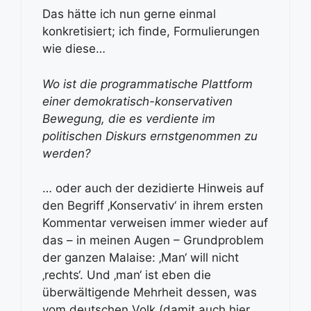
Das hätte ich nun gerne einmal
konkretisiert; ich finde, Formulierungen
wie diese…
Wo ist die programmatische Plattform
einer demokratisch-konservativen
Bewegung, die es verdiente im
politischen Diskurs ernstgenommen zu
werden?
… oder auch der dezidierte Hinweis auf
den Begriff ‚Konservativ‘ in ihrem ersten
Kommentar verweisen immer wieder auf
das – in meinen Augen – Grundproblem
der ganzen Malaise: ‚Man‘ will nicht
‚rechts‘. Und ‚man‘ ist eben die
überwältigende Mehrheit dessen, was
vom deutschen Volk (damit auch hier