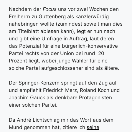
Nachdem der
Focus
uns vor zwei Wochen den
Freiherrn zu Guttenberg als kanzlerwürdig
nahebringen wollte (zumindest soweit man dies
am Titelblatt ablesen kann), legt er nun nach
und gibt eine Umfrage in Auftrag, laut deren
das Potenzial für eine bürgerlich-konservative
Partei rechts von der Union bei rund 20
Prozent liegt, wobei junge Wähler für eine
solche Partei aufgeschlossener sind als ältere.
Der Springer-Konzern springt auf den Zug auf
und empfiehlt Friedrich Merz, Roland Koch und
Joachim Gauck als denkbare Protagonisten
einer solchen Partei.
Da André Lichtschlag mir das Wort aus dem
Mund genommen hat, zitiere ich
seine