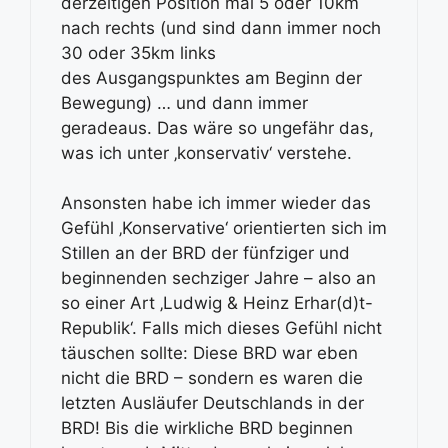
derzeitigen Position mal 5 oder 10km
nach rechts (und sind dann immer noch
30 oder 35km links
des Ausgangspunktes am Beginn der
Bewegung) … und dann immer
geradeaus. Das wäre so ungefähr das,
was ich unter ‚konservativ‘ verstehe.
Ansonsten habe ich immer wieder das
Gefühl ‚Konservative‘ orientierten sich im
Stillen an der BRD der fünfziger und
beginnenden sechziger Jahre – also an
so einer Art ‚Ludwig & Heinz Erhar(d)t-
Republik‘. Falls mich dieses Gefühl nicht
täuschen sollte: Diese BRD war eben
nicht die BRD – sondern es waren die
letzten Ausläufer Deutschlands in der
BRD! Bis die wirkliche BRD beginnen