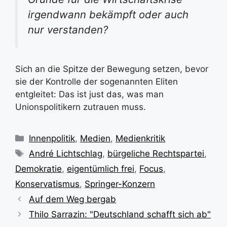
irgendwann bekämpft oder auch
nur verstanden?
Sich an die Spitze der Bewegung setzen, bevor
sie der Kontrolle der sogenannten Eliten
entgleitet: Das ist just das, was man
Unionspolitikern zutrauen muss.
Kategorien
Innenpolitik
,
Medien
,
Medienkritik
Schlagwörter
André Lichtschlag
,
bürgeliche Rechtspartei
,
Demokratie
,
eigentümlich frei
,
Focus
,
Konservatismus
,
Springer-Konzern
Auf dem Weg bergab
Thilo Sarrazin: "Deutschland schafft sich ab"