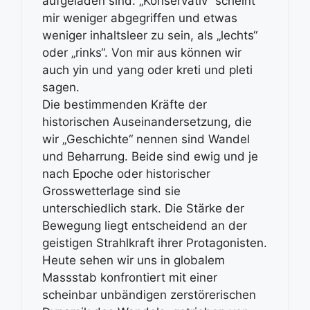
aufgeladen sind. „Konservativ“ scheint
mir weniger abgegriffen und etwas
weniger inhaltsleer zu sein, als „lechts“
oder „rinks“. Von mir aus können wir
auch yin und yang oder kreti und pleti
sagen.
Die bestimmenden Kräfte der
historischen Auseinandersetzung, die
wir „Geschichte“ nennen sind Wandel
und Beharrung. Beide sind ewig und je
nach Epoche oder historischer
Grosswetterlage sind sie
unterschiedlich stark. Die Stärke der
Bewegung liegt entscheidend an der
geistigen Strahlkraft ihrer Protagonisten.
Heute sehen wir uns in globalem
Massstab konfrontiert mit einer
scheinbar unbändigen zerstörerischen