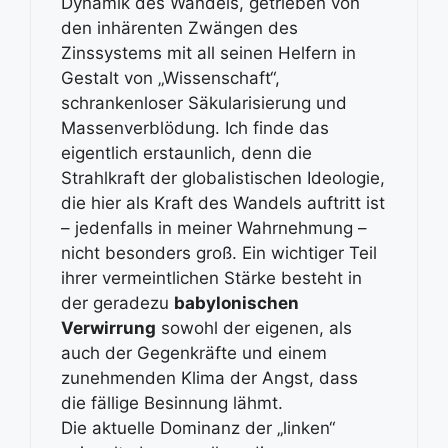
Dynamik des Wandels, getrieben von
den inhärenten Zwängen des
Zinssystems mit all seinen Helfern in
Gestalt von „Wissenschaft“,
schrankenloser Säkularisierung und
Massenverblödung. Ich finde das
eigentlich erstaunlich, denn die
Strahlkraft der globalistischen Ideologie,
die hier als Kraft des Wandels auftritt ist
– jedenfalls in meiner Wahrnehmung –
nicht besonders groß. Ein wichtiger Teil
ihrer vermeintlichen Stärke besteht in
der geradezu
babylonischen
Verwirrung
sowohl der eigenen, als
auch der Gegenkräfte und einem
zunehmenden Klima der Angst, dass
die fällige Besinnung lähmt.
Die aktuelle Dominanz der „linken“