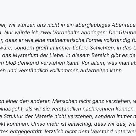
her, wir stürzen uns nicht in ein abergläubiges Abenteue
. Nur würde ich zwei Vorbehalte anbringen: Der Glaube 
r, dass er wie eine mathematische Formel vollständig f
äre, sondern greift in immer tiefere Schichten, in das 
in das Mysterium der Liebe. In diesem Bereich gibt es d
n bloß denkend verstehen kann. Vor allem, was man al
en und verständlich vollkommen aufarbeiten kann.
n einer den anderen Menschen nicht ganz verstehen, we
hinabgeht, als wir sie verständlich nachrechnen können
ie Struktur der Materie nicht verstehen, sondern immer 
t kommen. Umso mehr ist einsichtig, dass wir das, was
tes entgegentritt, letztlich nicht dem Verstand unterwe