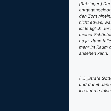
[Ratzinger:] Der
entgegengelebt 
den Zorn hinein.
nicht etwas, wa
ist lediglich d
meiner Schöpfun
na ja, dann fall
mehr im Raum d
ansehen kann.
(…) „Strafe Gott
und damit dann
ich auf die fal