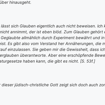
rüber hinausgeht.
 lässt sich Glauben eigentlich auch nicht beweisen. Ich 
nicht annimmt, der ist eben blöd. Zum Glauben gehört
 Geglaubte allmählich durch Experiment bewährt und in
weist. Es gibt also vom Verstand her Annäherungen, die 
auf einzulassen. Sie geben mir die Gewissheit, dass ich
erglauben überantworte. Aber eine erschöpfende Bewei
Naturgesetze haben kann, die gibt es nicht. [S. 53f.]
dieser jüdisch-christliche Gott zeigt sich doch auch zor