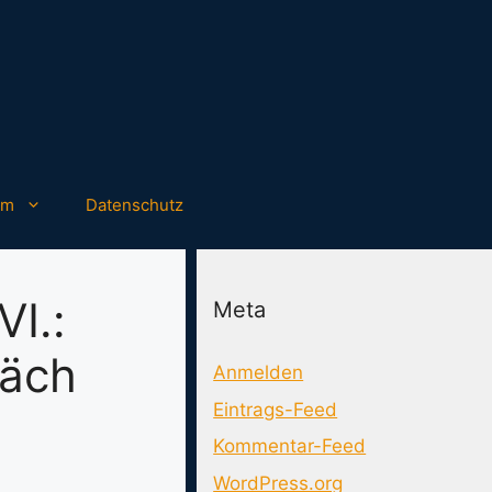
um
Datenschutz
I.:
Meta
räch
Anmelden
Eintrags-Feed
Kommentar-Feed
WordPress.org