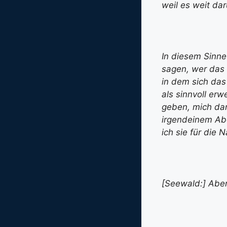
weil es weit da
In diesem Sinne
sagen, wer das 
in dem sich das
als sinnvoll er
geben, mich dar
irgendeinem Ab
ich sie für die 
[Seewald:] Aber 