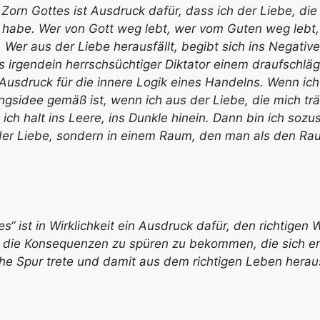
 Zorn Gottes ist Ausdruck dafür, dass ich der Liebe, die 
habe. Wer von Gott weg lebt, wer vom Guten weg lebt, 
 Wer aus der Liebe herausfällt, begibt sich ins Negative.
s irgendein herrschsüchtiger Diktator einem draufschläg
er Ausdruck für die innere Logik eines Handelns. Wenn i
gsidee gemäß ist, wenn ich aus der Liebe, die mich tr
e ich halt ins Leere, ins Dunkle hinein. Dann bin ich sozu
er Liebe, sondern in einem Raum, den man als den Ra
es“ ist in Wirklichkeit ein Ausdruck dafür, den richtigen
 die Konsequenzen zu spüren zu bekommen, die sich e
sche Spur trete und damit aus dem richtigen Leben heraus