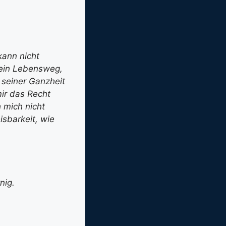
kann nicht
 ein Lebensweg,
 seiner Ganzheit
mir das Recht
 mich nicht
sbarkeit, wie
nig.