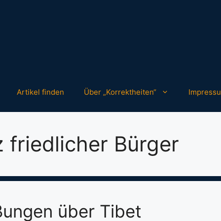
Artikel finden
Über „Korrektheiten“
Impress
 friedlicher Bürger
ungen über Tibet