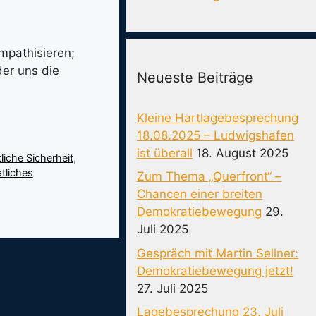
mpathisieren;
der uns die
Neueste Beiträge
Kleine Hartlagebesprechung
18.08.2025 – Ludwigshafen
ist überall
18. August 2025
tliche Sicherheit
,
atliches
Zum Thema „Querfront“ –
Chancen einer breiten
Demokratiebewegung
29.
Juli 2025
Gespräch mit Martin Sellner:
Demokratiebewegung jetzt!
27. Juli 2025
Lagebesprechung 23. Juli