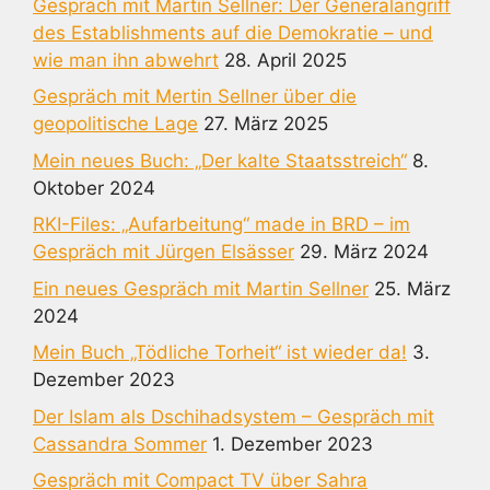
Gespräch mit Martin Sellner: Der Generalangriff
des Establishments auf die Demokratie – und
wie man ihn abwehrt
28. April 2025
Gespräch mit Mertin Sellner über die
geopolitische Lage
27. März 2025
Mein neues Buch: „Der kalte Staatsstreich“
8.
Oktober 2024
RKI-Files: „Aufarbeitung“ made in BRD – im
Gespräch mit Jürgen Elsässer
29. März 2024
Ein neues Gespräch mit Martin Sellner
25. März
2024
Mein Buch „Tödliche Torheit“ ist wieder da!
3.
Dezember 2023
Der Islam als Dschihadsystem – Gespräch mit
Cassandra Sommer
1. Dezember 2023
Gespräch mit Compact TV über Sahra