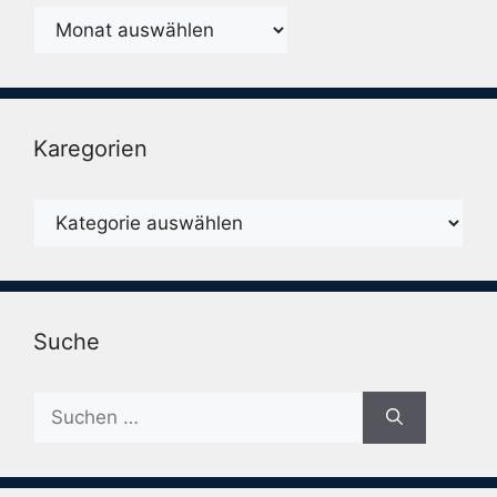
Monatsarchiv
Karegorien
Karegorien
Suche
Suche
nach: