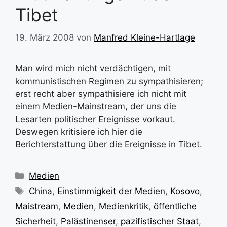
Tibet
19. März 2008
von
Manfred Kleine-Hartlage
Man wird mich nicht verdächtigen, mit
kommunistischen Regimen zu sympathisieren;
erst recht aber sympathisiere ich nicht mit
einem Medien-Mainstream, der uns die
Lesarten politischer Ereignisse vorkaut.
Deswegen kritisiere ich hier die
Berichterstattung über die Ereignisse in Tibet.
Kategorien
Medien
Schlagwörter
China
,
Einstimmigkeit der Medien
,
Kosovo
,
Maistream
,
Medien
,
Medienkritik
,
öffentliche
Sicherheit
,
Palästinenser
,
pazifistischer Staat
,