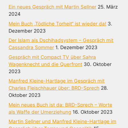
Ein neues Gespräch mit Martin Sellner
25. März
2024
Mein Buch „Tödliche Torheit“ ist wieder da!
3.
Dezember 2023
Der Islam als Dschihadsystem – Gespräch mit
Cassandra Sommer
1. Dezember 2023
Gespräch mit Compact TV über Sahra
Wagenknecht und die Querfront
30. Oktober
2023
Manfred Kleine-Hartlage im Gespräch mit
Charles Fleischhauer über: BRD-Sprech
28.
Oktober 2023
Mein neues Buch ist da: BRD-Sprech – Worte
als Waffe der Umerziehung
16. Oktober 2023
Martin Sellner und Manfred Kleine-Hartlage im