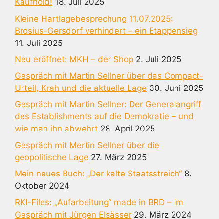
Kaufhold!
18. Juli 2025
Kleine Hartlagebesprechung 11.07.2025:
Brosius-Gersdorf verhindert – ein Etappensieg
11. Juli 2025
Neu eröffnet: MKH – der Shop
2. Juli 2025
Gespräch mit Martin Sellner über das Compact-
Urteil, Krah und die aktuelle Lage
30. Juni 2025
Gespräch mit Martin Sellner: Der Generalangriff
des Establishments auf die Demokratie – und
wie man ihn abwehrt
28. April 2025
Gespräch mit Mertin Sellner über die
geopolitische Lage
27. März 2025
Mein neues Buch: „Der kalte Staatsstreich“
8.
Oktober 2024
RKI-Files: „Aufarbeitung“ made in BRD – im
Gespräch mit Jürgen Elsässer
29. März 2024