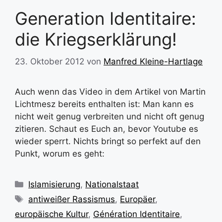
Generation Identitaire:
die Kriegserklärung!
23. Oktober 2012
von
Manfred Kleine-Hartlage
Auch wenn das Video in dem Artikel von Martin
Lichtmesz bereits enthalten ist: Man kann es
nicht weit genug verbreiten und nicht oft genug
zitieren. Schaut es Euch an, bevor Youtube es
wieder sperrt. Nichts bringt so perfekt auf den
Punkt, worum es geht:
Kategorien
Islamisierung
,
Nationalstaat
Schlagwörter
antiweißer Rassismus
,
Europäer
,
europäische Kultur
,
Génération Identitaire
,