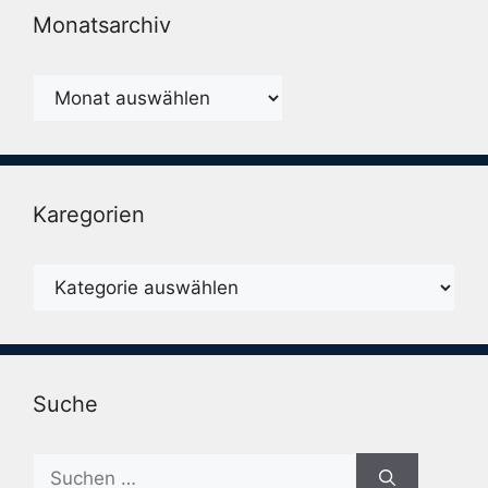
Monatsarchiv
Monatsarchiv
Karegorien
Karegorien
Suche
Suche