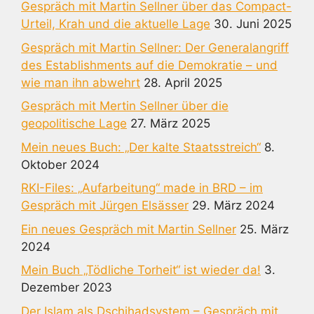
Gespräch mit Martin Sellner über das Compact-
Urteil, Krah und die aktuelle Lage
30. Juni 2025
Gespräch mit Martin Sellner: Der Generalangriff
des Establishments auf die Demokratie – und
wie man ihn abwehrt
28. April 2025
Gespräch mit Mertin Sellner über die
geopolitische Lage
27. März 2025
Mein neues Buch: „Der kalte Staatsstreich“
8.
Oktober 2024
RKI-Files: „Aufarbeitung“ made in BRD – im
Gespräch mit Jürgen Elsässer
29. März 2024
Ein neues Gespräch mit Martin Sellner
25. März
2024
Mein Buch „Tödliche Torheit“ ist wieder da!
3.
Dezember 2023
Der Islam als Dschihadsystem – Gespräch mit