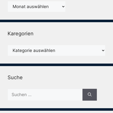
Monatsarchiv
Karegorien
Karegorien
Suche
Suche
nach: