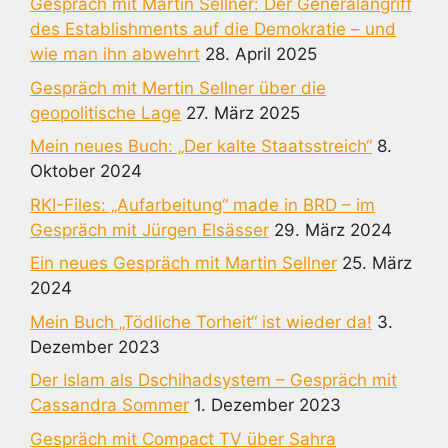
Gespräch mit Martin Sellner: Der Generalangriff
des Establishments auf die Demokratie – und
wie man ihn abwehrt
28. April 2025
Gespräch mit Mertin Sellner über die
geopolitische Lage
27. März 2025
Mein neues Buch: „Der kalte Staatsstreich“
8.
Oktober 2024
RKI-Files: „Aufarbeitung“ made in BRD – im
Gespräch mit Jürgen Elsässer
29. März 2024
Ein neues Gespräch mit Martin Sellner
25. März
2024
Mein Buch „Tödliche Torheit“ ist wieder da!
3.
Dezember 2023
Der Islam als Dschihadsystem – Gespräch mit
Cassandra Sommer
1. Dezember 2023
Gespräch mit Compact TV über Sahra