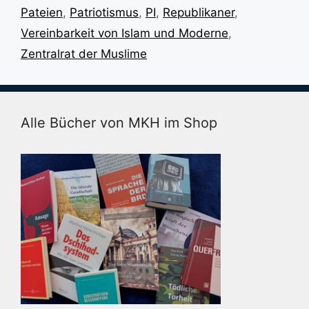
Pateien
,
Patriotismus
,
PI
,
Republikaner
,
Vereinbarkeit von Islam und Moderne
,
Zentralrat der Muslime
Alle Bücher von MKH im Shop