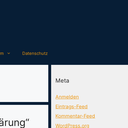
um
Datenschutz
Meta
Anmelden
Eintrags-Feed
Kommentar-Feed
lärung“
WordPress.org