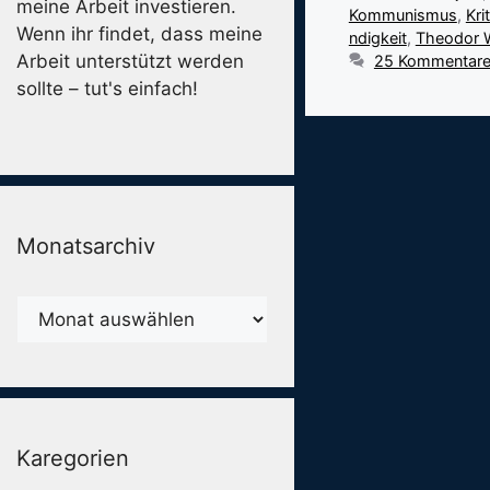
meine Arbeit investieren.
Kommunismus
,
Krit
Wenn ihr findet, dass meine
ndigkeit
,
Theodor 
Arbeit unterstützt werden
25 Kommentar
sollte – tut's einfach!
Monatsarchiv
Monatsarchiv
Karegorien