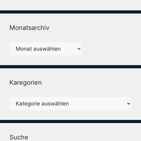
Monatsarchiv
Monatsarchiv
Karegorien
Karegorien
Suche