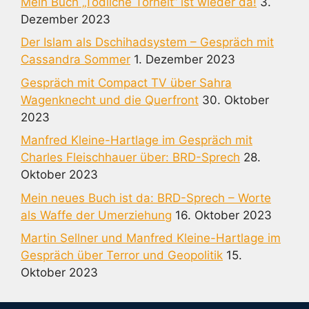
Mein Buch „Tödliche Torheit“ ist wieder da!
3.
Dezember 2023
Der Islam als Dschihadsystem – Gespräch mit
Cassandra Sommer
1. Dezember 2023
Gespräch mit Compact TV über Sahra
Wagenknecht und die Querfront
30. Oktober
2023
Manfred Kleine-Hartlage im Gespräch mit
Charles Fleischhauer über: BRD-Sprech
28.
Oktober 2023
Mein neues Buch ist da: BRD-Sprech – Worte
als Waffe der Umerziehung
16. Oktober 2023
Martin Sellner und Manfred Kleine-Hartlage im
Gespräch über Terror und Geopolitik
15.
Oktober 2023