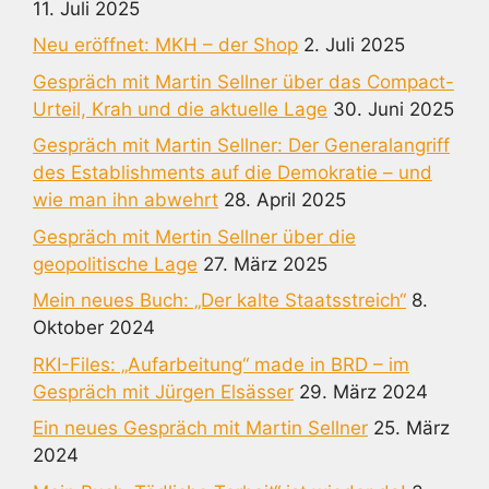
11. Juli 2025
Neu eröffnet: MKH – der Shop
2. Juli 2025
Gespräch mit Martin Sellner über das Compact-
Urteil, Krah und die aktuelle Lage
30. Juni 2025
Gespräch mit Martin Sellner: Der Generalangriff
des Establishments auf die Demokratie – und
wie man ihn abwehrt
28. April 2025
Gespräch mit Mertin Sellner über die
geopolitische Lage
27. März 2025
Mein neues Buch: „Der kalte Staatsstreich“
8.
Oktober 2024
RKI-Files: „Aufarbeitung“ made in BRD – im
Gespräch mit Jürgen Elsässer
29. März 2024
Ein neues Gespräch mit Martin Sellner
25. März
2024