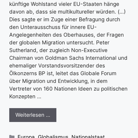
künftige Wohlstand vieler EU-Staaten hänge
davon ab, dass sie multikultureller würden. (…)
Dies sagte er im Zuge einer Befragung durch
den Unterausschuss für innere EU-
Angelegenheiten des Oberhauses, der Fragen
der globalen Migration untersucht. Peter
Sutherland, der zugleich Non-Executive
Chairman von Goldman Sachs International und
ehemaliger Vorstandsvorsitzender des
Ölkonzerns BP ist, leitet das Globale Forum
über Migration und Entwicklung, in dem
Vertreter von 160 Nationen Ideen zu politischen
Konzepten …
Weiterlesen …
Kategorien
Europa
,
Globalismus
,
Nationalstaat