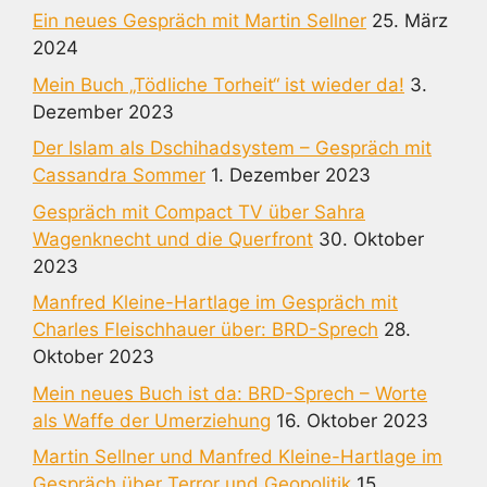
Ein neues Gespräch mit Martin Sellner
25. März
2024
Mein Buch „Tödliche Torheit“ ist wieder da!
3.
Dezember 2023
Der Islam als Dschihadsystem – Gespräch mit
Cassandra Sommer
1. Dezember 2023
Gespräch mit Compact TV über Sahra
Wagenknecht und die Querfront
30. Oktober
2023
Manfred Kleine-Hartlage im Gespräch mit
Charles Fleischhauer über: BRD-Sprech
28.
Oktober 2023
Mein neues Buch ist da: BRD-Sprech – Worte
als Waffe der Umerziehung
16. Oktober 2023
Martin Sellner und Manfred Kleine-Hartlage im
Gespräch über Terror und Geopolitik
15.