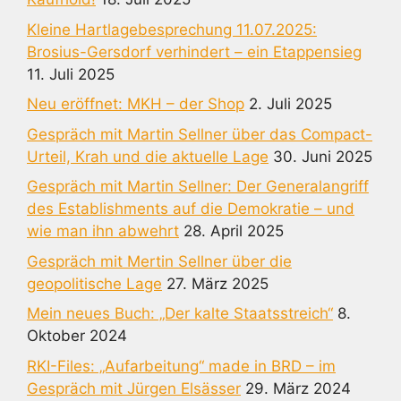
Kleine Hartlagebesprechung 11.07.2025:
Brosius-Gersdorf verhindert – ein Etappensieg
11. Juli 2025
Neu eröffnet: MKH – der Shop
2. Juli 2025
Gespräch mit Martin Sellner über das Compact-
Urteil, Krah und die aktuelle Lage
30. Juni 2025
Gespräch mit Martin Sellner: Der Generalangriff
des Establishments auf die Demokratie – und
wie man ihn abwehrt
28. April 2025
Gespräch mit Mertin Sellner über die
geopolitische Lage
27. März 2025
Mein neues Buch: „Der kalte Staatsstreich“
8.
Oktober 2024
RKI-Files: „Aufarbeitung“ made in BRD – im
Gespräch mit Jürgen Elsässer
29. März 2024