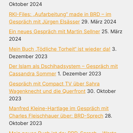
Oktober 2024
RKI-Files: „Aufarbeitung“ made in BRD – im
Gespräch mit Jürgen Elsässer
29. März 2024
Ein neues Gespräch mit Martin Sellner
25. März
2024
Mein Buch „Tödliche Torheit“ ist wieder da!
3.
Dezember 2023
Der Islam als Dschihadsystem – Gespräch mit
Cassandra Sommer
1. Dezember 2023
Gespräch mit Compact TV über Sahra
Wagenknecht und die Querfront
30. Oktober
2023
Manfred Kleine-Hartlage im Gespräch mit
Charles Fleischhauer über: BRD-Sprech
28.
Oktober 2023