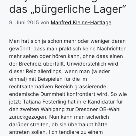
das „bürgerliche Lager“
9. Juni 2015
von
Manfred Kleine-Hartlage
Man hat sich ja schon mehr oder weniger daran
gewöhnt, dass man praktisch keine Nachrichten
mehr sehen oder hören kann, ohne dass einen
der Brechreiz überfällt. Unwiderstehlich wird
dieser Reiz allerdings, wenn man (wieder
einmal) mit Beispielen für die im
rechtsalternativen Bereich grassierende
endemische Dummheit konfrontiert wird. So wie
jetzt: Tatjana Festerling hat ihre Kandidatur für
den zweiten Wahlgang zur Dresdner OB-Wahl
zurückgezogen. Nun kann man sicherlich
darüber streiten, ob sie überhaupt hätte
antreten sollen. (Ich tendiere zu einem