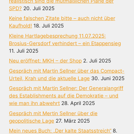
realistisch sind die mutmaßlichen Pläne der
SPD?
20. Juli 2025
Keine falschen Zitate bitte – auch nicht über
Kaufhold!
18. Juli 2025
Kleine Hartlagebesprechung 11.07.2025:
Brosius-Gersdorf verhindert – ein Etappensieg
11. Juli 2025
Neu eröffnet: MKH – der Shop
2. Juli 2025
Gespräch mit Martin Sellner über das Compact-
Urteil, Krah und die aktuelle Lage
30. Juni 2025
Gespräch mit Martin Sellner: Der Generalangriff
des Establishments auf die Demokratie – und
wie man ihn abwehrt
28. April 2025
Gespräch mit Mertin Sellner über die
geopolitische Lage
27. März 2025
Mein neues Buch: „Der kalte Staatsstreich“
8.