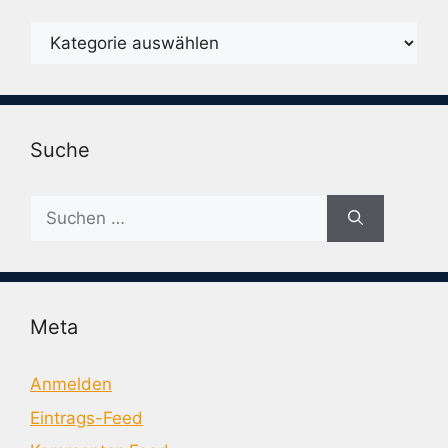
Karegorien
Suche
Suche
nach:
Meta
Anmelden
Eintrags-Feed